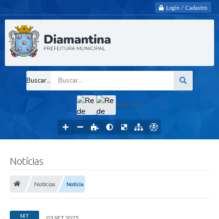
Login / Cadastro
Buscar...
Siga-nos
Notícias
Notícias
Notícia
SET
03 SET 2025