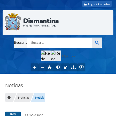
Login / Cadastro
Buscar...
Siga-nos
Notícias
Notícias
Notícia
NOV
19 NOV 2025