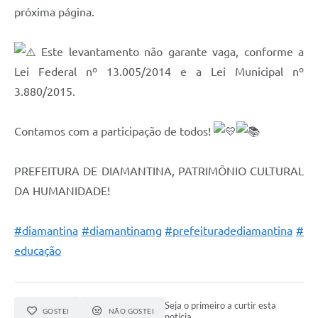
próxima página.
Este levantamento não garante vaga, conforme a
Lei Federal nº 13.005/2014 e a Lei Municipal nº
3.880/2015.
Contamos com a participação de todos!
PREFEITURA DE DIAMANTINA, PATRIMÔNIO CULTURAL
DA HUMANIDADE!
#diamantina
#diamantinamg
#prefeituradediamantina
#
educação
Seja o primeiro a curtir esta
GOSTEI
NÃO GOSTEI
notícia.