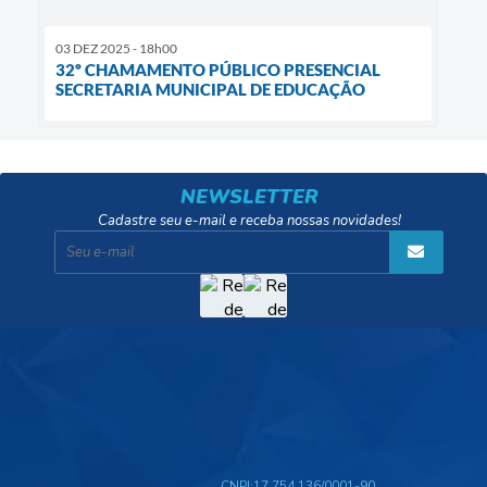
03 DEZ 2025 - 18h00
32º CHAMAMENTO PÚBLICO PRESENCIAL
SECRETARIA MUNICIPAL DE EDUCAÇÃO
NEWSLETTER
Cadastre seu e-mail e receba nossas novidades!
CNPJ:
17.754.136/0001-90