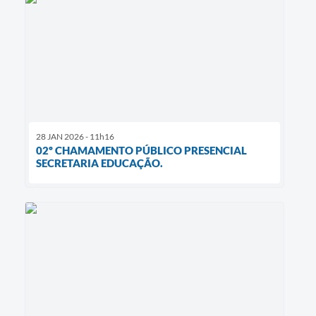
28 JAN 2026 - 11h16
02º CHAMAMENTO PÚBLICO PRESENCIAL
SECRETARIA EDUCAÇÃO.