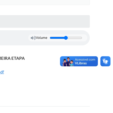
Volume
MEIRA ETAPA
pdf