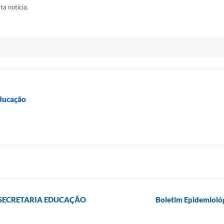
ta notícia.
Educação
 SECRETARIA EDUCAÇÃO
Boletim Epidemioló