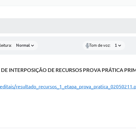
 MÍDIAS
RECEBA NOTÍCIAS
eitura:
Tom de voz:
DE INTERPOSIÇÃO DE RECURSOS PROVA PRÁTICA PRI
editais/resultado_recursos_1_etapa_prova_pratica_02050211.