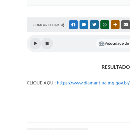
COMPARTILHAR
FACEBOOK
MESSENGER
TWITTER
WHATSAPP
OUTRAS
Velocidade de l
RESULTADO 
CLIQUE AQUI:
https://www.diamantina.mg.gov.br/