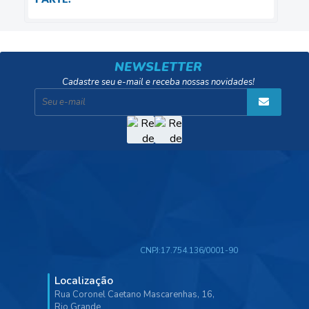
NEWSLETTER
Cadastre seu e-mail e receba nossas novidades!
CNPJ:
17.754.136/0001-90
Localização
Rua Coronel Caetano Mascarenhas, 16,
Rio Grande