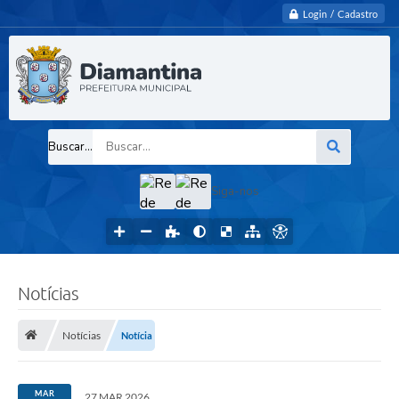
Login / Cadastro
Buscar...
Siga-nos
Notícias
Notícias
Notícia
MAR
27 MAR 2026