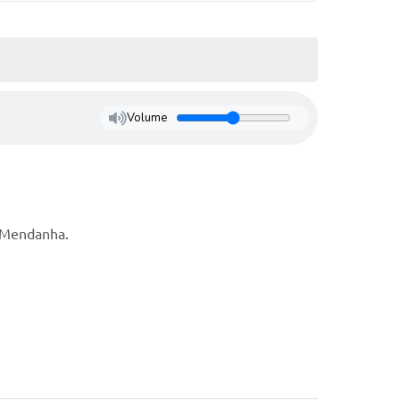
Volume
e Mendanha.