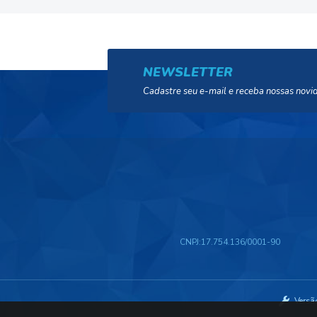
NEWSLETTER
Cadastre seu e-mail e receba nossas novi
CNPJ:
17.754.136/0001-90
Versã