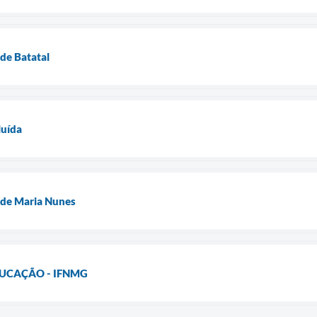
de Batatal
luída
 de Maria Nunes
UCAÇÃO - IFNMG