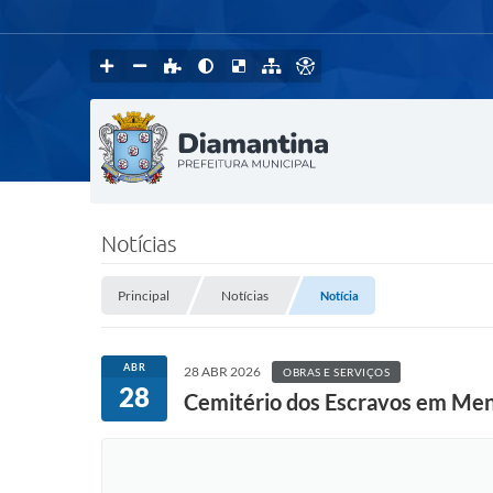
Notícias
Principal
Notícias
Notícia
ABR
28 ABR 2026
OBRAS E SERVIÇOS
28
Cemitério dos Escravos em Me