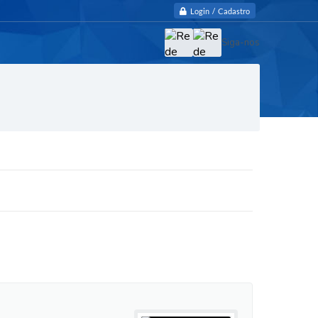
Login / Cadastro
Siga-nos