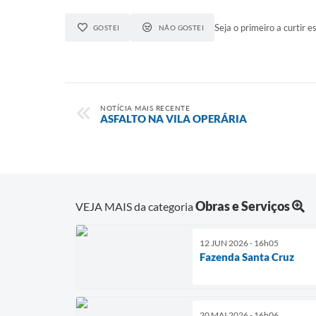
Seja o primeiro a curtir es
GOSTEI
NÃO GOSTEI
NOTÍCIA MAIS RECENTE
ASFALTO NA VILA OPERÁRIA
Obras e Serviços
VEJA MAIS da categoria
12 JUN 2026 - 16h05
Fazenda Santa Cruz
20 MAI 2026 - 16h06