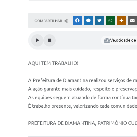
COMPARTILHAR
FACEBOOK
MESSENGER
TWITTER
WHATSAPP
OUTRAS
Velocidade de l
AQUI TEM TRABALHO!
A Prefeitura de Diamantina realizou serviços de 
A ação garante mais cuidado, respeito e preservaç
As equipes seguem atuando de forma contínua tam
É trabalho presente, valorizando cada comunidade
PREFEITURA DE DIAMANTINA, PATRIMÔNIO CU