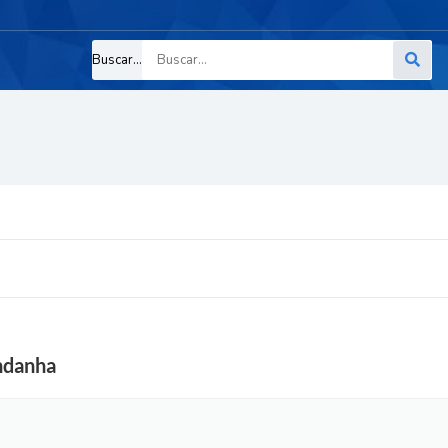
Buscar...
ndanha