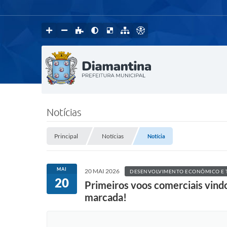
Notícias
Principal
Notícias
Notícia
MAI
20 MAI 2026
DESENVOLVIMENTO ECONÔMICO E 
20
Primeiros voos comerciais vindo
marcada!