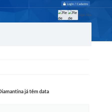
Login / Cadastro
Siga-nos
Diamantina já têm data