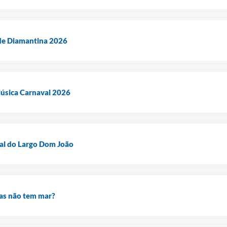
 de Diamantina 2026
úsica Carnaval 2026
al do Largo Dom João
as não tem mar?