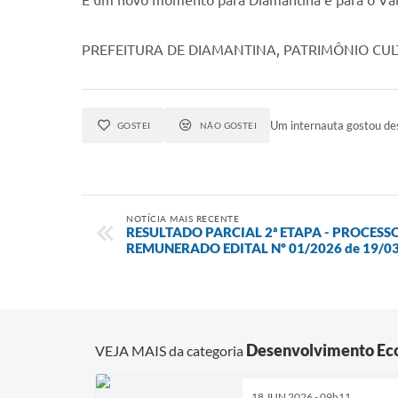
É um novo momento para Diamantina e para o Val
PREFEITURA DE DIAMANTINA, PATRIMÔNIO CU
Um internauta gostou des
GOSTEI
NÃO GOSTEI
NOTÍCIA MAIS RECENTE
RESULTADO PARCIAL 2ª ETAPA - PROCESS
REMUNERADO EDITAL Nº 01/2026 de 19/0
Desenvolvimento Ec
VEJA MAIS da categoria
18 JUN 2026 - 09h11