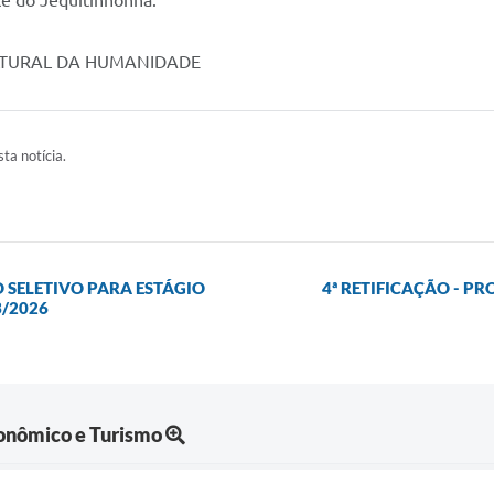
e do Jequitinhonha.
LTURAL DA HUMANIDADE
ta notícia.
O SELETIVO PARA ESTÁGIO
4ª RETIFICAÇÃO - PR
3/2026
onômico e Turismo