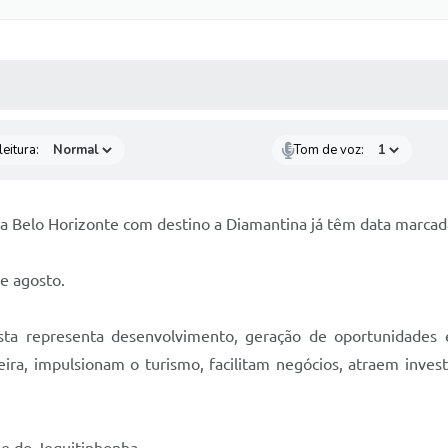
 MÍDIAS
RECEBA NOTÍCIAS
eitura:
Tom de voz:
ira Belo Horizonte com destino a Diamantina já têm data marcad
e agosto.
ta representa desenvolvimento, geração de oportunidades 
ira, impulsionam o turismo, facilitam negócios, atraem invest