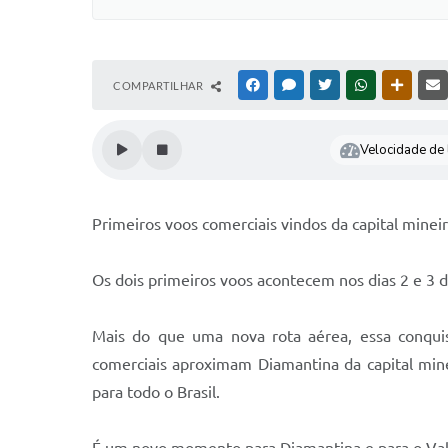
COMPARTILHAR
FACEBOOK
MESSENGER
TWITTER
WHATSAPP
OUTRAS
Velocidade de l
Primeiros voos comerciais vindos da capital mine
Os dois primeiros voos acontecem nos dias 2 e 3 d
Mais do que uma nova rota aérea, essa conquis
comerciais aproximam Diamantina da capital mine
para todo o Brasil.