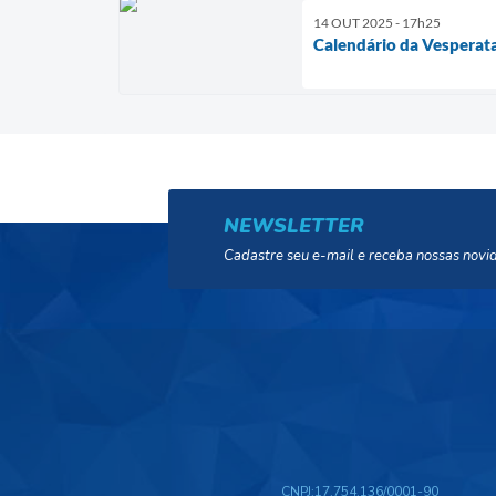
14 OUT 2025 - 17h25
Calendário da Vesperat
NEWSLETTER
Cadastre seu e-mail e receba nossas novi
CNPJ:
17.754.136/0001-90