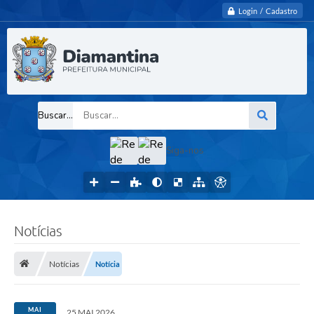
Login / Cadastro
Buscar...
Siga-nos
Notícias
Notícias
Notícia
MAI
25 MAI 2026