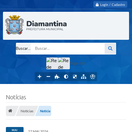
Login / Cadastro
Buscar...
Siga-nos
Notícias
Notícias
Notícia
MAI
27 MAI 2026