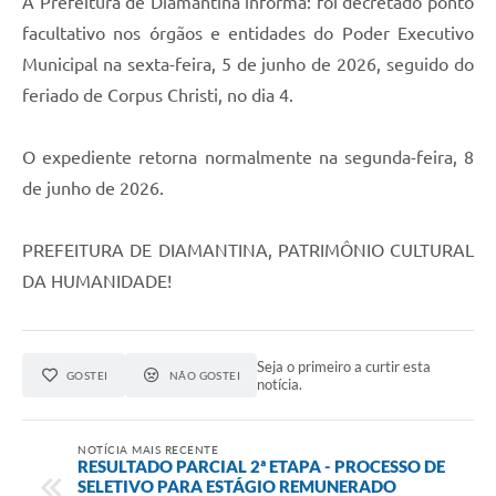
A Prefeitura de Diamantina informa: foi decretado ponto
facultativo nos órgãos e entidades do Poder Executivo
Municipal na sexta-feira, 5 de junho de 2026, seguido do
feriado de Corpus Christi, no dia 4.
O expediente retorna normalmente na segunda-feira, 8
de junho de 2026.
PREFEITURA DE DIAMANTINA, PATRIMÔNIO CULTURAL
DA HUMANIDADE!
Seja o primeiro a curtir esta
GOSTEI
NÃO GOSTEI
notícia.
NOTÍCIA MAIS RECENTE
RESULTADO PARCIAL 2ª ETAPA - PROCESSO DE
SELETIVO PARA ESTÁGIO REMUNERADO