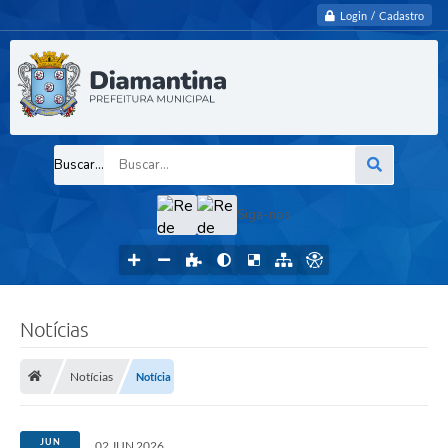
Login / Cadastro
Buscar...
Siga-nos
Notícias
Notícias
Notícia
JUN
02 JUN 2026