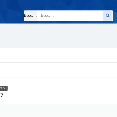
Buscar...
TÃO
27