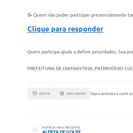
📝 Quem não puder participar presencialmente ta
Clique para responder
Quem participa ajuda a definir prioridades. Sua pr
PREFEITURA DE DIAMANTINA, PATRIMÔNIO CU
Seja o primeiro a curtir es
GOSTEI
NÃO GOSTEI
NOTÍCIA MAIS RECENTE
ALERTA DE GOLPE