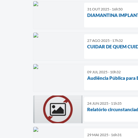
31 OUT 2025 - 16h50
DIAMANTINA IMPLANTA
27 AGO 2025 - 17h32
CUIDAR DE QUEM CUI
09 JUL 2025 - 10h32
Audiência Pública para
24 JUN 2025 - 11h35
Relatório circunstancia
29 MAI 2025 - 16h31