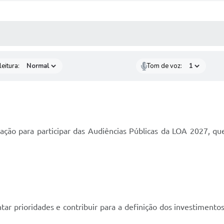
 MÍDIAS
RECEBA NOTÍCIAS
eitura:
Tom de voz:
ação para participar das Audiências Públicas da LOA 2027, qu
r prioridades e contribuir para a definição dos investimentos