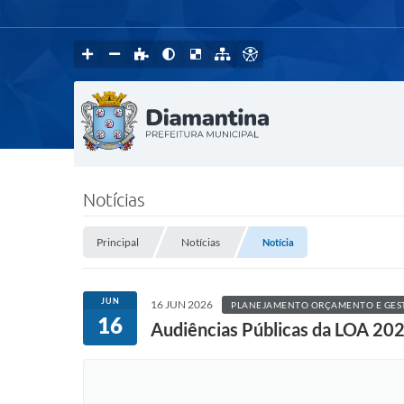
Notícias
Principal
Notícias
Notícia
JUN
16 JUN 2026
PLANEJAMENTO ORÇAMENTO E GES
16
Audiências Públicas da LOA 20