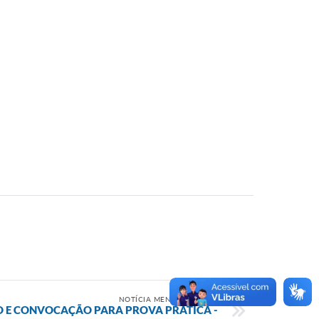
NOTÍCIA MENOS RECENTE
O E CONVOCAÇÃO PARA PROVA PRÁTICA -