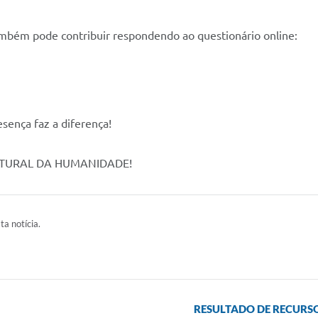
mbém pode contribuir respondendo ao questionário online:
esença faz a diferença!
LTURAL DA HUMANIDADE!
ta notícia.
RESULTADO DE RECURS