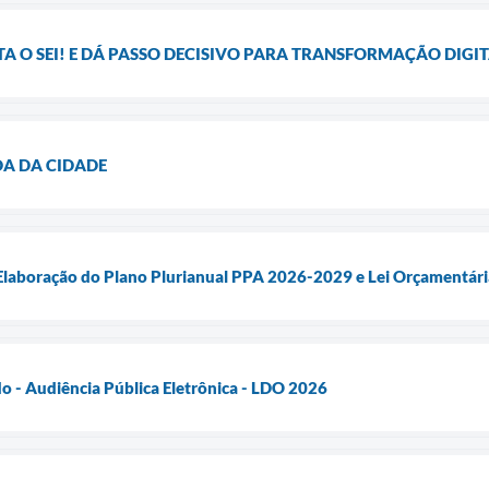
 O SEI! E DÁ PASSO DECISIVO PARA TRANSFORMAÇÃO DIGI
DA DA CIDADE
 Elaboração do Plano Plurianual PPA 2026-2029 e Lei Orçamentár
do - Audiência Pública Eletrônica - LDO 2026