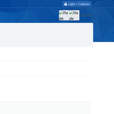
Login / Cadastro
Siga-nos