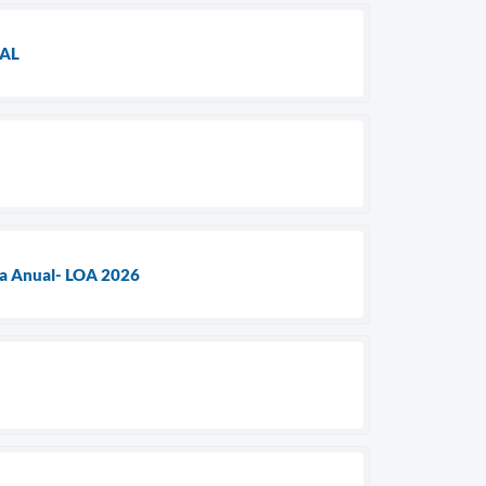
TAL
ia Anual- LOA 2026