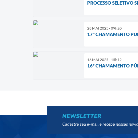
PROCESSO SELETIVO S
28 MAI 2025 - 09h20
17º CHAMAMENTO PÚB
16 MAI 2025 - 15h12
16º CHAMAMENTO PÚBL
NEWSLETTER
Cadastre seu e-mail e receba nossas novi