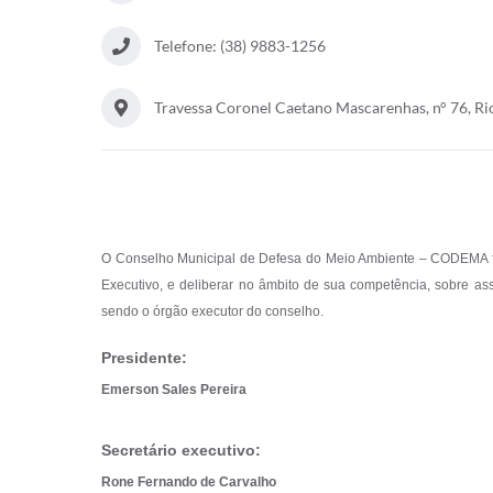
Telefone: (38) 9883-1256
Travessa Coronel Caetano Mascarenhas, n° 76, R
O Conselho Municipal de Defesa do Meio Ambiente – CODEMA foi 
Executivo, e deliberar no âmbito de sua competência, sobre as
sendo o órgão executor do conselho.
Presidente:
Emerson Sales Pereira
Secretário executivo:
Rone Fernando de Carvalho