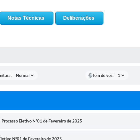
Notas Técnicas
Deliberações
 MÍDIAS
eitura:
Tom de voz:
Processo Eletivo N°01 de Fevereiro de 2025
letivo N°01 de Fevereiro de 2025