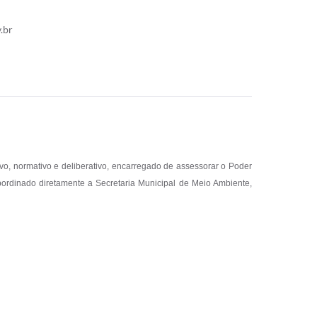
.br
o, normativo e deliberativo, encarregado de assessorar o Poder
bordinado diretamente a Secretaria Municipal de Meio Ambiente,