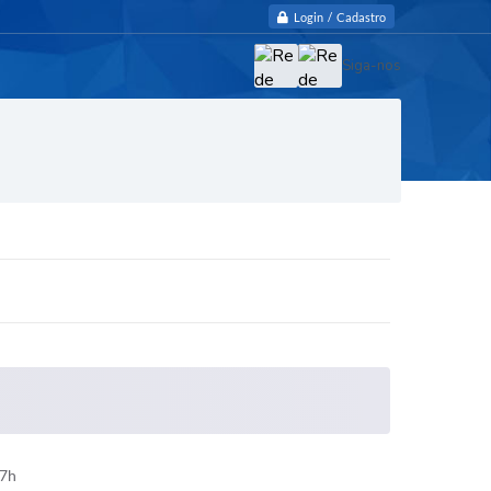
Login / Cadastro
Siga-nos
17h