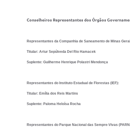
Conselheiros Representantes dos Órgãos Governamen
Representantes da Companhia de Saneamento de Minas Gera
Titular: Artur Sepúlveda Del Rio Hamacek
Suplente: Guilherme Henrique Polastri Mendonça
Representantes do Instituto Estadual de Florestas (IEF):
Titular: Emília dos Reis Martins
Suplente: Paloma Heloísa Rocha
Representantes do Parque Nacional das Sempre-Vivas (PAR