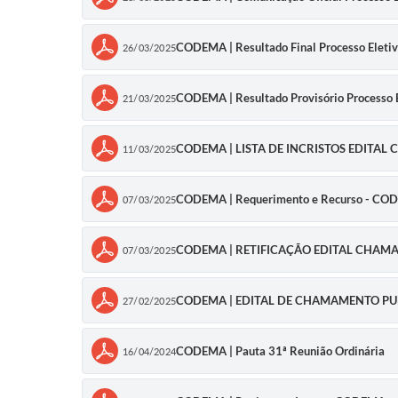
CODEMA | Resultado Final Processo Eleti
26/03/2025
CODEMA | Resultado Provisório Processo E
21/03/2025
CODEMA | LISTA DE INCRISTOS EDITAL
11/03/2025
CODEMA | Requerimento e Recurso - C
07/03/2025
CODEMA | RETIFICAÇÃO EDITAL CHA
07/03/2025
CODEMA | EDITAL DE CHAMAMENTO P
27/02/2025
CODEMA | Pauta 31ª Reunião Ordinária
16/04/2024