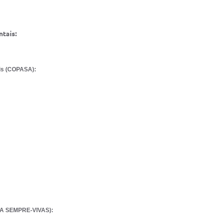
tais:
is (COPASA):
NA SEMPRE-VIVAS):