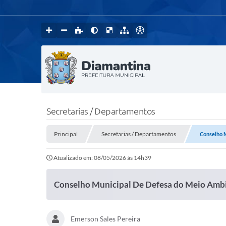
Secretarias / Departamentos
Principal
Secretarias / Departamentos
Conselho 
Atualizado em: 08/05/2026 às 14h39
Conselho Municipal De Defesa do Meio Am
Emerson Sales Pereira