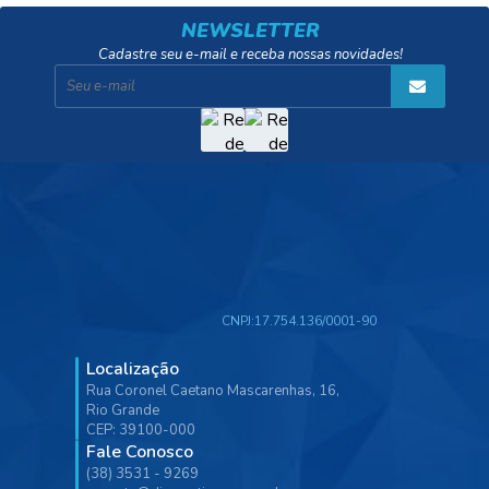
NEWSLETTER
Cadastre seu e-mail e receba nossas novidades!
CNPJ:
17.754.136/0001-90
Localização
Rua Coronel Caetano Mascarenhas, 16,
Rio Grande
CEP: 39100-000
Fale Conosco
(38) 3531 - 9269