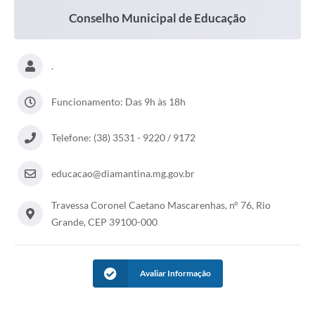
Conselho Municipal de Educação
.
Funcionamento: Das 9h às 18h
Telefone: (38) 3531 - 9220 / 9172
educacao@diamantina.mg.gov.br
Travessa Coronel Caetano Mascarenhas, n° 76, Rio
Grande, CEP 39100-000
Avaliar Informação