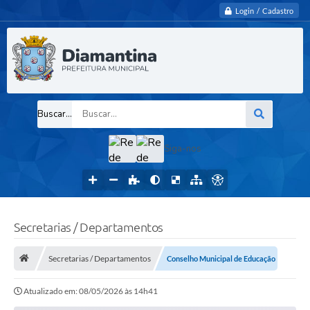
Login / Cadastro
Buscar...
Siga-nos
Secretarias / Departamentos
Secretarias / Departamentos
Conselho Municipal de Educação
Atualizado em: 08/05/2026 às 14h41