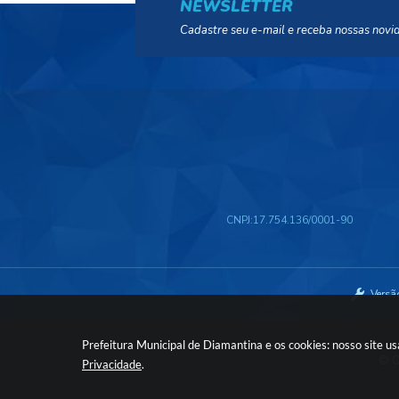
NEWSLETTER
Cadastre seu e-mail e receba nossas novi
CNPJ:
17.754.136/0001-90
Versã
Prefeitura Municipal de Diamantina e os cookies: nosso site 
© C
Privacidade
.