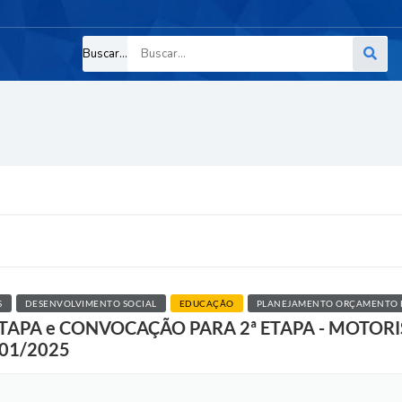
Buscar...
S
DESENVOLVIMENTO SOCIAL
EDUCAÇÃO
PLANEJAMENTO ORÇAMENTO 
TAPA e CONVOCAÇÃO PARA 2ª ETAPA - MOTORI
/01/2025