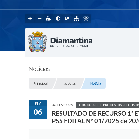
Notícias
Principal
Notícias
Notícia
FEV
06 FEV 2025
CONCURSOS E PROCESSOS SELETIVO
06
RESULTADO DE RECURSO 1ª E
PSS EDITAL Nº 01/2025 de 20