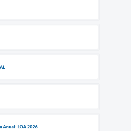
TAL
ia Anual- LOA 2026