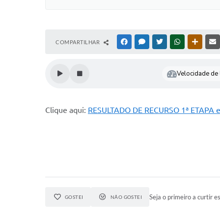
COMPARTILHAR
FACEBOOK
MESSENGER
TWITTER
WHATSAPP
OUTRAS
Velocidade de l
Clique aqui:
RESULTADO DE RECURSO 1ª ETAPA e
Seja o primeiro a curtir es
GOSTEI
NÃO GOSTEI