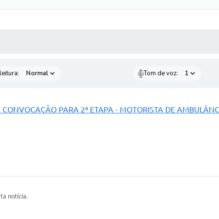
 MÍDIAS
RECEBA NOTÍCIAS
eitura:
Tom de voz:
 CONVOCAÇÃO PARA 2ª ETAPA - MOTORISTA DE AMBULÂNCIA -
ta notícia.