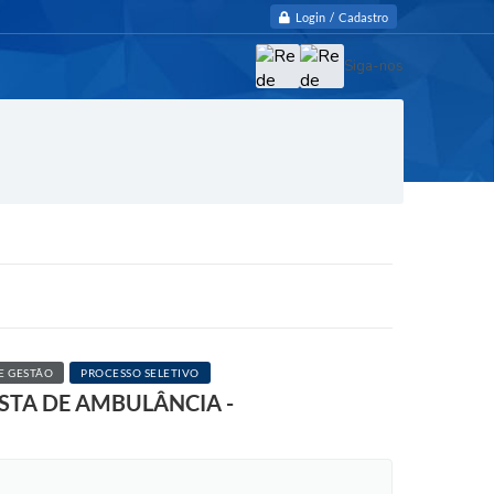
Login / Cadastro
Siga-nos
E GESTÃO
PROCESSO SELETIVO
STA DE AMBULÂNCIA -