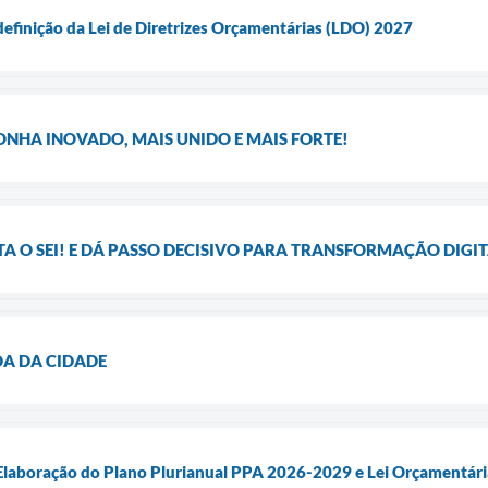
definição da Lei de Diretrizes Orçamentárias (LDO) 2027
ONHA INOVADO, MAIS UNIDO E MAIS FORTE!
 O SEI! E DÁ PASSO DECISIVO PARA TRANSFORMAÇÃO DIGI
DA DA CIDADE
 Elaboração do Plano Plurianual PPA 2026-2029 e Lei Orçamentár