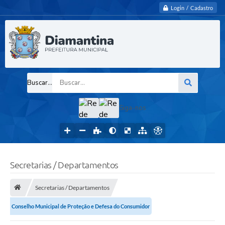
Login / Cadastro
Buscar...
Siga-nos
Secretarias / Departamentos
Secretarias / Departamentos
Conselho Municipal de Proteção e Defesa do Consumidor