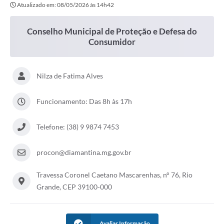
Atualizado em: 08/05/2026 às 14h42
Conselho Municipal de Proteção e Defesa do
Consumidor
Nilza de Fatima Alves
Funcionamento: Das 8h às 17h
Telefone: (38) 9 9874 7453
procon@diamantina.mg.gov.br
Travessa Coronel Caetano Mascarenhas, n° 76, Rio
Grande, CEP 39100-000
Avaliar Informação