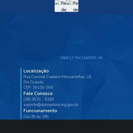
CNPJ:
17.754.136/0001-90
Localização
Rua Coronel Caetano Mascarenhas, 16,
Rio Grande
CEP: 39100-000
Fale Conosco
(38) 3531 - 9269
suporte@diamantina.mg.gov.br
Funcionamento
Das 8h às 18h