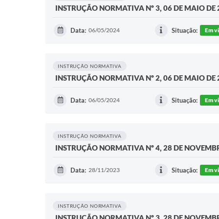
INSTRUÇÃO NORMATIVA Nº 3, 06 DE MAIO DE 
Data:
06/05/2024
Situação:
Em v
INSTRUÇÃO NORMATIVA
INSTRUÇÃO NORMATIVA Nº 2, 06 DE MAIO DE 
Data:
06/05/2024
Situação:
Em v
INSTRUÇÃO NORMATIVA
INSTRUÇÃO NORMATIVA Nº 4, 28 DE NOVEMB
Data:
28/11/2023
Situação:
Em v
INSTRUÇÃO NORMATIVA
INSTRUÇÃO NORMATIVA Nº 3, 28 DE NOVEMB