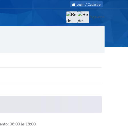
Login / Cadastro
Siga-nos
nto: 08:00 às 18:00