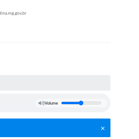
ina.mg.gov.br
Volume