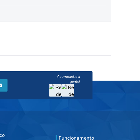
co
Funcionamento