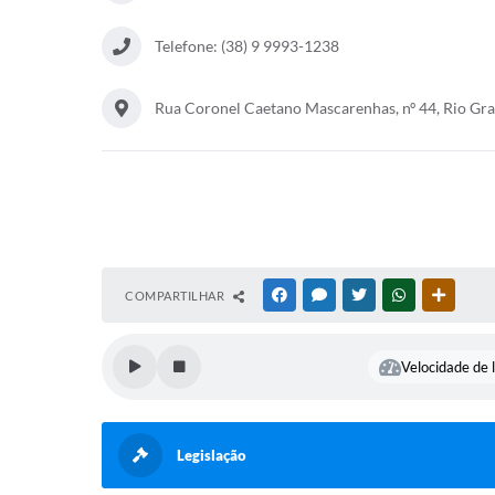
Telefone: (38) 9 9993-1238
Rua Coronel Caetano Mascarenhas, nº 44, Rio G
COMPARTILHAR
FACEBOOK
MESSENGER
TWITTER
WHATSAPP
OUTRAS
Velocidade de l
Legislação