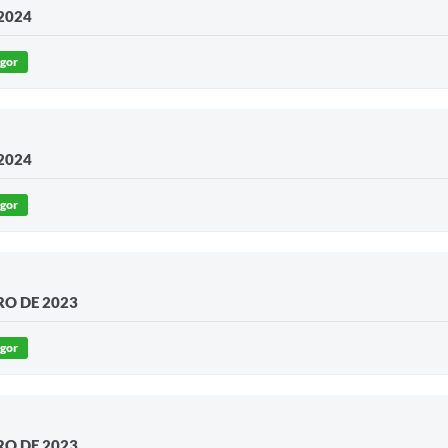
2024
igor
2024
igor
RO DE 2023
igor
RO DE 2023