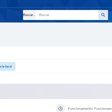
Buscar...
oria Geral
Funcionamento: Funcioname