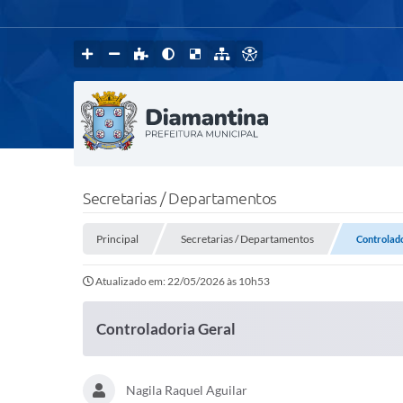
Secretarias / Departamentos
Principal
Secretarias / Departamentos
Controlad
Atualizado em: 22/05/2026 às 10h53
Controladoria Geral
Nagila Raquel Aguilar