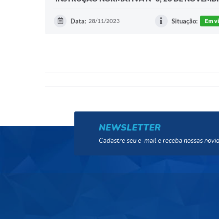
Data:
28/11/2023
Situação:
Em v
NEWSLETTER
Cadastre seu e-mail e receba nossas novi