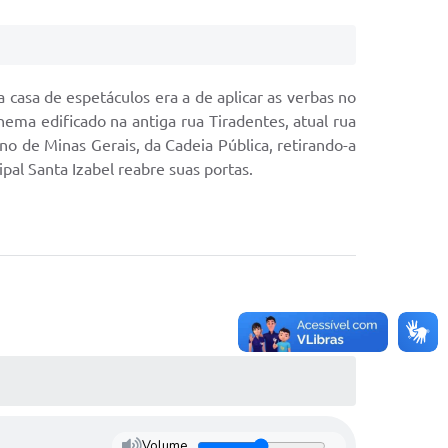
a casa de espetáculos era a de aplicar as verbas no
ema edificado na antiga rua Tiradentes, atual rua
rno de Minas Gerais, da Cadeia Pública, retirando-a
pal Santa Izabel reabre suas portas.
Volume