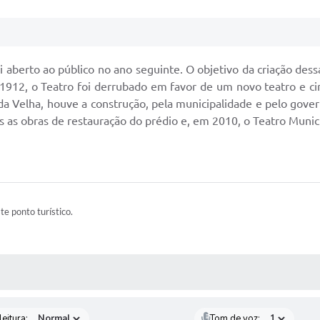
 aberto ao público no ano seguinte. O objetivo da criação dess
 1912, o Teatro foi derrubado em favor de um novo teatro e cin
ada Velha, houve a construção, pela municipalidade e pelo gove
s as obras de restauração do prédio e, em 2010, o Teatro Munici
ste ponto turístico.
 MÍDIAS
eitura:
Tom de voz: