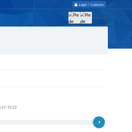
Login / Cadastro
Siga-nos
 3531-9532