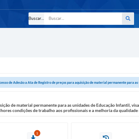
Buscar...
cesso de Adesão a Ata de Registro de preços para aquisição de material permanente para as u
sição de material permanente para as unidades de Educação Infantil, vis
lhores condições de trabalho aos profissionais e a melhoria da qualidad
1