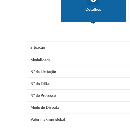
Detalhes
Situação
Modalidade
Nº da Licitação
Nº do Edital
Nº do Processo
Modo de Disputa
Valor máximo global