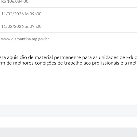
R$ 106.084,00
11/02/2026 às 09h00
11/02/2026 às 09h00
www.diamantina.mg.gov.br
ra aquisição de material permanente para as unidades de Educaç
lém de melhores condições de trabalho aos profissionais e a me
 MÍDIAS