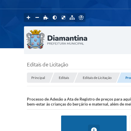
Editais de Licitação
Principal
Editais
Editais de Licitação
Pro
Processo de Adesão a Ata de Registro de preços para aqui
bem-estar às crianças do berçário e maternal, além de me