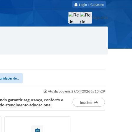
Login / Cadastro
Siga-nos
nidades de...
Atualizado em: 29/04/2026 às 13h29
ando garantir segurança, conforto e
Imprimir
e do atendimento educacional.