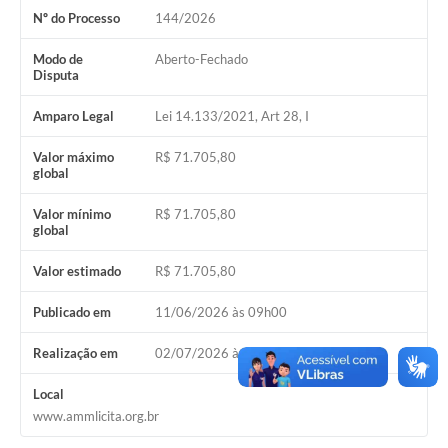
Nº do Processo
144/2026
Modo de
Aberto-Fechado
Disputa
Amparo Legal
Lei 14.133/2021, Art 28, I
Valor máximo
R$ 71.705,80
global
Valor mínimo
R$ 71.705,80
global
Valor estimado
R$ 71.705,80
Publicado em
11/06/2026 às 09h00
Realização em
02/07/2026 às 09h00
Local
www.ammlicita.org.br