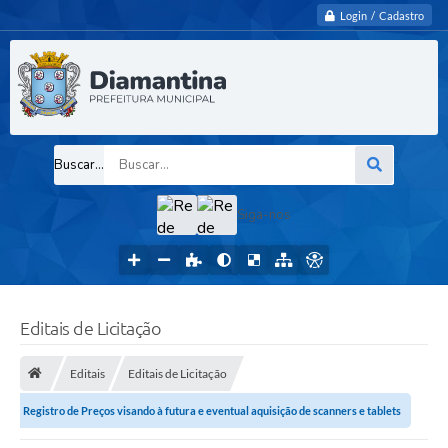
Login / Cadastro
Buscar...
Siga-nos
Editais de Licitação
Editais
Editais de Licitação
Registro de Preços visando à futura e eventual aquisição de scanners e tablets
necessários à implementação do...