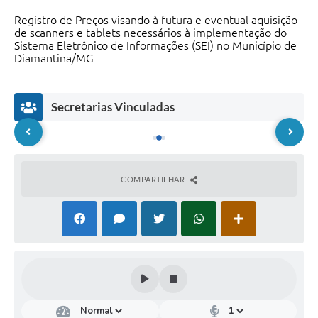
Registro de Preços visando à futura e eventual aquisição
de scanners e tablets necessários à implementação do
Sistema Eletrônico de Informações (SEI) no Município de
Diamantina/MG
Secretarias Vinculadas
COMPARTILHAR
Secr
Secr
etar
etar
ia
ia