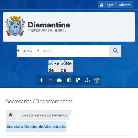
Login / Cadastro
Buscar...
Siga-nos
Secretarias / Departamentos
Secretarias / Departamentos
Secretaria Municipal de Administração