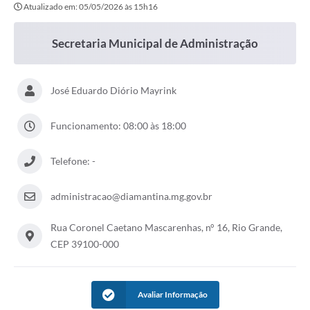
Atualizado em: 05/05/2026 às 15h16
Secretaria Municipal de Administração
José Eduardo Diório Mayrink
Funcionamento: 08:00 às 18:00
Telefone: -
administracao@diamantina.mg.gov.br
Rua Coronel Caetano Mascarenhas, n° 16, Rio Grande,
CEP 39100-000
Avaliar Informação