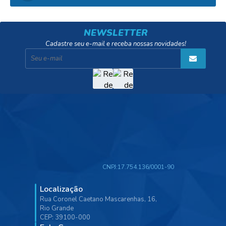
NEWSLETTER
Cadastre seu e-mail e receba nossas novidades!
CNPJ:
17.754.136/0001-90
Localização
Rua Coronel Caetano Mascarenhas, 16,
Rio Grande
CEP: 39100-000