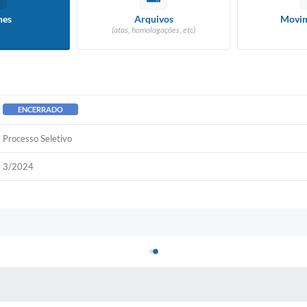
hes
Arquivos
Movim
(atas, homologações, etc)
ENCERRADO
Processo Seletivo
3/2024
 MÍDIAS