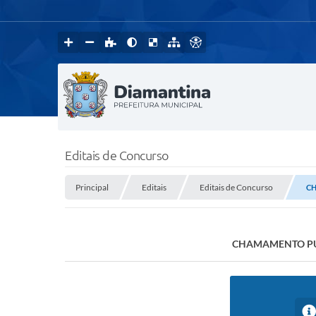
Editais de Concurso
Principal
Editais
Editais de Concurso
CH
CHAMAMENTO PÚBL