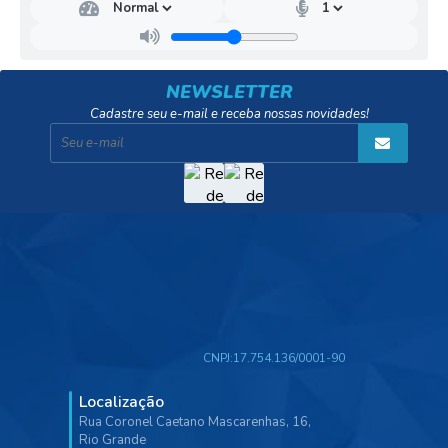
NEWSLETTER
Cadastre seu e-mail e receba nossas novidades!
CNPJ:
17.754.136/0001-90
Localização
Rua Coronel Caetano Mascarenhas, 16,
Rio Grande