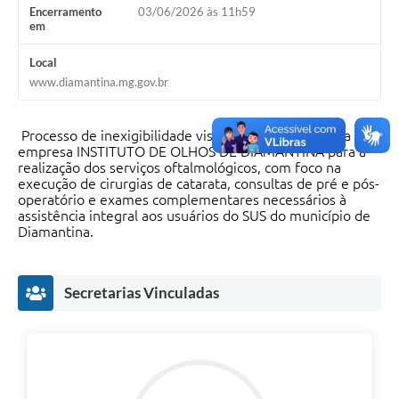
Encerramento
03/06/2026 às 11h59
em
Local
www.diamantina.mg.gov.br
Processo de inexigibilidade visando a contratação da
empresa INSTITUTO DE OLHOS DE DIAMANTINA para a
realização dos serviços oftalmológicos, com foco na
execução de cirurgias de catarata, consultas de pré e pós-
operatório e exames complementares necessários à
assistência integral aos usuários do SUS do município de
Diamantina.
Secretarias Vinculadas