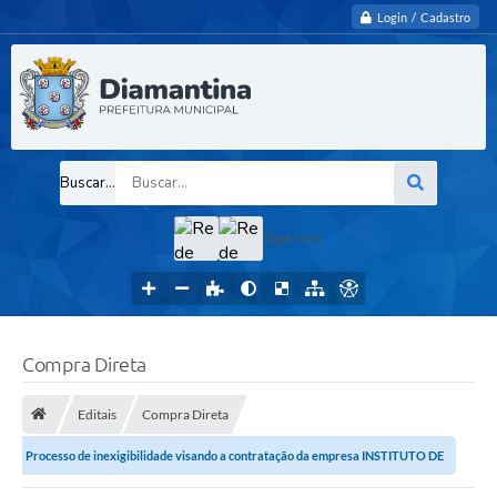
Login / Cadastro
Buscar...
Siga-nos
Compra Direta
Editais
Compra Direta
Processo de inexigibilidade visando a contratação da empresa INSTITUTO DE
OLHOS DE DIAMANTINA para a...