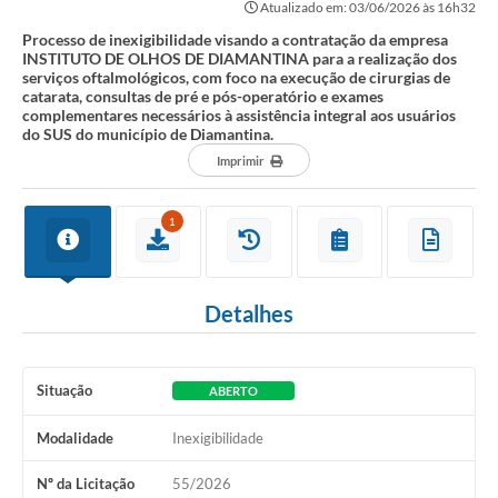
Atualizado em: 03/06/2026 às 16h32
Processo de inexigibilidade visando a contratação da empresa
INSTITUTO DE OLHOS DE DIAMANTINA para a realização dos
serviços oftalmológicos, com foco na execução de cirurgias de
catarata, consultas de pré e pós-operatório e exames
complementares necessários à assistência integral aos usuários
do SUS do município de Diamantina.
Imprimir
1
Detalhes
Situação
ABERTO
Modalidade
Inexigibilidade
Nº da Licitação
55/2026