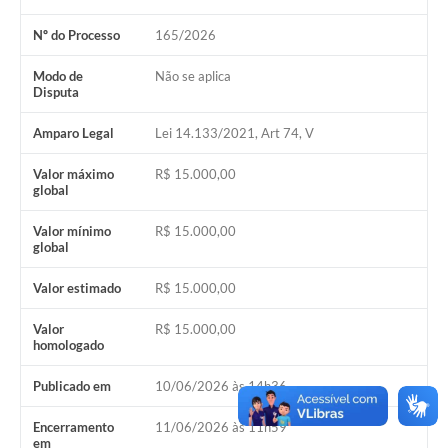
Nº do Processo
165/2026
Modo de
Não se aplica
Disputa
Amparo Legal
Lei 14.133/2021, Art 74, V
Valor máximo
R$ 15.000,00
global
Valor mínimo
R$ 15.000,00
global
Valor estimado
R$ 15.000,00
Valor
R$ 15.000,00
homologado
Publicado em
10/06/2026 às 14h36
Encerramento
11/06/2026 às 11h59
em