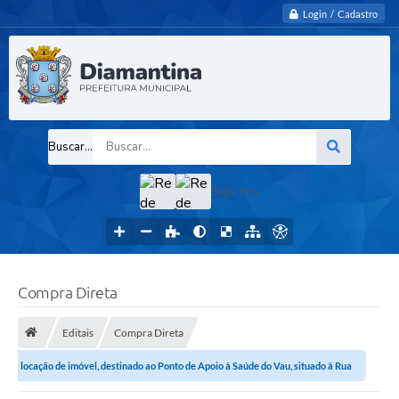
Login / Cadastro
Buscar...
Siga-nos
Compra Direta
Editais
Compra Direta
locação de imóvel, destinado ao Ponto de Apoio à Saúde do Vau, situado à Rua
Manoel da Cruz, nº 26,...