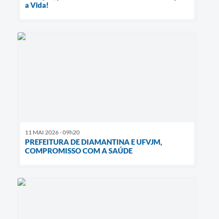
a Vida!
11 MAI 2026 - 09h20
PREFEITURA DE DIAMANTINA E UFVJM,
COMPROMISSO COM A SAÚDE