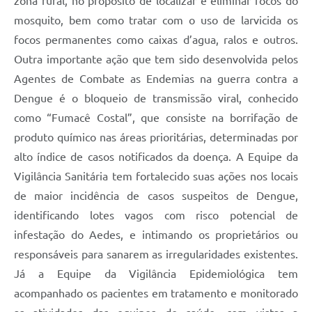
zona rural, no propósito de localizar e eliminar focos do
mosquito, bem como tratar com o uso de larvicida os
focos permanentes como caixas d’agua, ralos e outros.
Outra importante ação que tem sido desenvolvida pelos
Agentes de Combate as Endemias na guerra contra a
Dengue é o bloqueio de transmissão viral, conhecido
como “Fumacê Costal”, que consiste na borrifação de
produto químico nas áreas prioritárias, determinadas por
alto índice de casos notificados da doença. A Equipe da
Vigilância Sanitária tem fortalecido suas ações nos locais
de maior incidência de casos suspeitos de Dengue,
identificando lotes vagos com risco potencial de
infestação do Aedes, e intimando os proprietários ou
responsáveis para sanarem as irregularidades existentes.
Já a Equipe da Vigilância Epidemiológica tem
acompanhado os pacientes em tratamento e monitorado