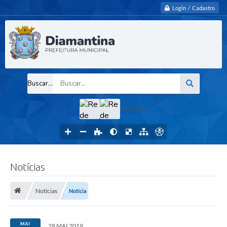
Login / Cadastro
Buscar...
Siga-nos
Notícias
Notícias
Notícia
MAI
28 MAI 2019