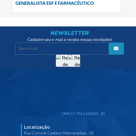
GENERALISTA ESF E FARMACÊUTICO
NEWSLETTER
Cadastre seu e-mail e receba nossas novidades!
CNPJ:
17.754.136/0001-90
Localização
Rua Coronel Caetano Mascarenhas, 16,