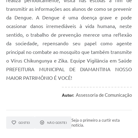
realiza periodicamente, visita nas escolas a fim de
transmitir as informações aos alunos de como se prevenir
da Dengue. A Dengue é uma doença grave e pode
ocasionar danos irremediáveis à vida humana, neste
sentido, o trabalho de prevenção merece uma reflexão
da sociedade, repensando seu papel como agente
principal no combate ao mosquito que também transmite
o Vírus Chikungunya e Zika. Equipe Vigilância em Saúde
PREFEITURA MUNICIPAL DE DIAMANTINA NOSSO
MAIOR PATRIMÔNIO É VOCÊ!
Assessoria de Comunicação
Autor:
Seja o primeiro a curtir esta
GOSTEI
NÃO GOSTEI
notícia.