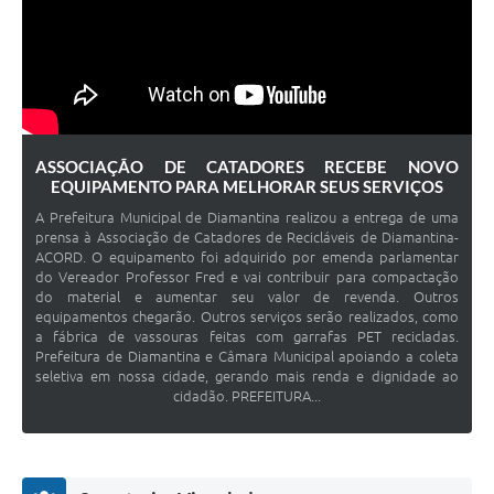
ASSOCIAÇÃO DE CATADORES RECEBE NOVO
EQUIPAMENTO PARA MELHORAR SEUS SERVIÇOS
A Prefeitura Municipal de Diamantina realizou a entrega de uma
prensa à Associação de Catadores de Recicláveis de Diamantina-
ACORD. O equipamento foi adquirido por emenda parlamentar
do Vereador Professor Fred e vai contribuir para compactação
do material e aumentar seu valor de revenda. Outros
equipamentos chegarão. Outros serviços serão realizados, como
a fábrica de vassouras feitas com garrafas PET recicladas.
Prefeitura de Diamantina e Câmara Municipal apoiando a coleta
seletiva em nossa cidade, gerando mais renda e dignidade ao
cidadão. PREFEITURA...