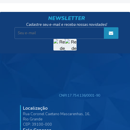
NEWSLETTER
Cadastre seu e-mail e receba nossas novidades!
CNPJ:
17.754.136/0001-90
Localização
Rua Coronel Caetano Mascarenhas, 16,
Rio Grande
CEP: 39100-000