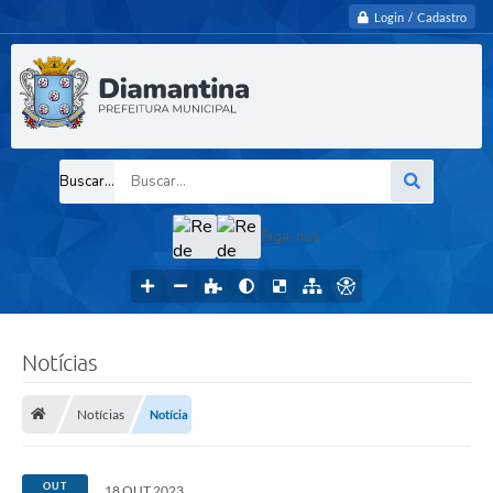
Login / Cadastro
Buscar...
Siga-nos
Notícias
Notícias
Notícia
OUT
18 OUT 2023