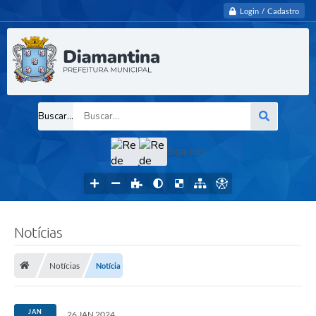
Login / Cadastro
Buscar...
Siga-nos
Notícias
Notícias
Notícia
JAN
26 JAN 2024