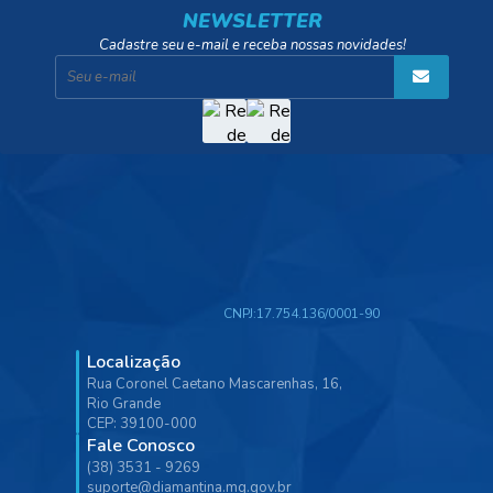
NEWSLETTER
Cadastre seu e-mail e receba nossas novidades!
CNPJ:
17.754.136/0001-90
Localização
Rua Coronel Caetano Mascarenhas, 16,
Rio Grande
CEP: 39100-000
Fale Conosco
(38) 3531 - 9269
suporte@diamantina.mg.gov.br