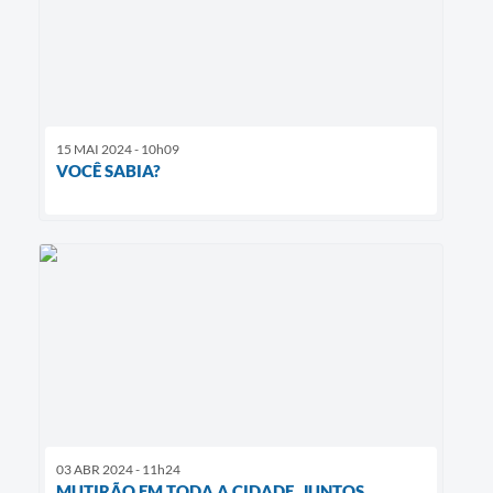
15 MAI 2024 - 10h09
VOCÊ SABIA?
03 ABR 2024 - 11h24
MUTIRÃO EM TODA A CIDADE, JUNTOS