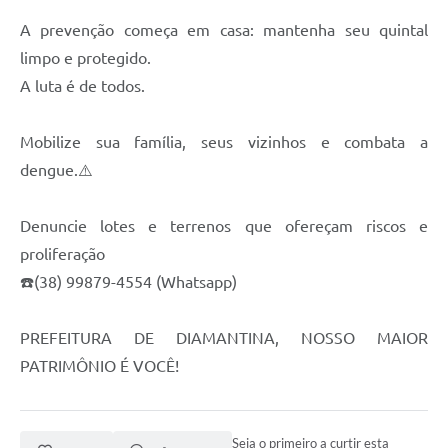
A prevenção começa em casa: mantenha seu quintal
limpo e protegido.
A luta é de todos.
Mobilize sua família, seus vizinhos e combata a
dengue.⚠️
Denuncie lotes e terrenos que ofereçam riscos e
proliferação
☎️(38) 99879-4554 (Whatsapp)
PREFEITURA DE DIAMANTINA, NOSSO MAIOR
PATRIMÔNIO É VOCÊ!
Seja o primeiro a curtir esta