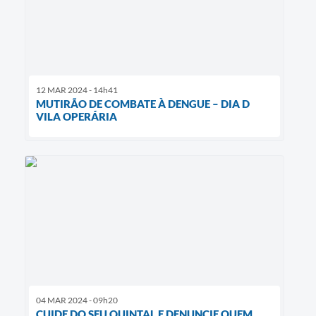
12 MAR 2024 - 14h41
MUTIRÃO DE COMBATE À DENGUE – DIA D
VILA OPERÁRIA
04 MAR 2024 - 09h20
CUIDE DO SEU QUINTAL E DENUNCIE QUEM