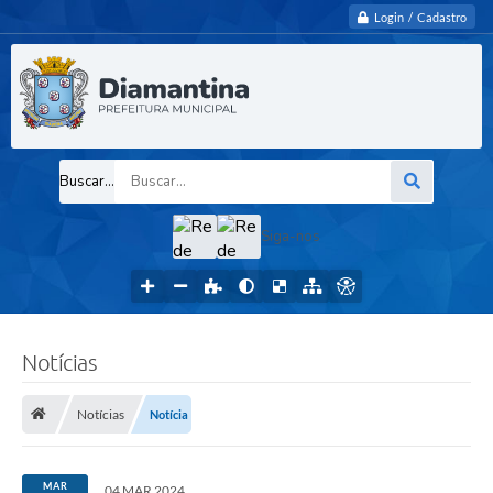
Login / Cadastro
Buscar...
Siga-nos
Notícias
Notícias
Notícia
MAR
04 MAR 2024