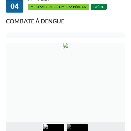
04
MEIO AMBIENTE E LIMPEZA PÚBLICA
SAÚDE
COMBATE À DENGUE