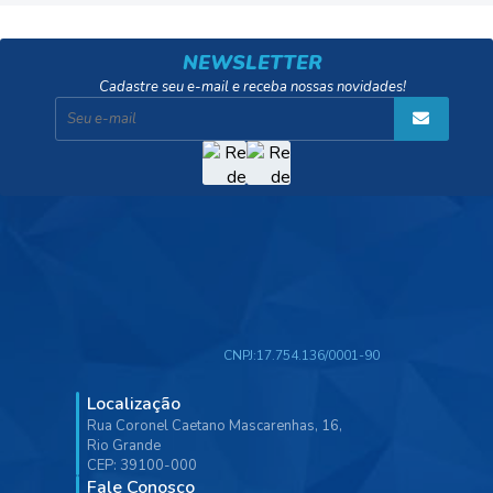
NEWSLETTER
Cadastre seu e-mail e receba nossas novidades!
CNPJ:
17.754.136/0001-90
Localização
Rua Coronel Caetano Mascarenhas, 16,
Rio Grande
CEP: 39100-000
Fale Conosco