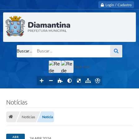
Login / Cadastro
Buscar...
Siga-nos
Notícias
Notícias
Notícia
ABR
24 ABR 2024