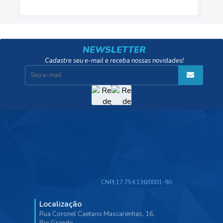
NEWSLETTER
Cadastre seu e-mail e receba nossas novidades!
CNPJ:
17.754.136/0001-90
Localização
Rua Coronel Caetano Mascarenhas, 16,
Rio Grande