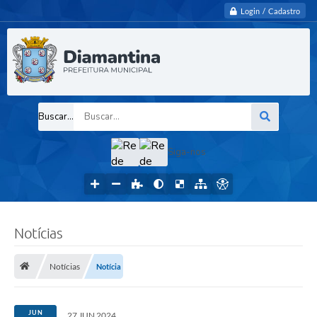
Login / Cadastro
Buscar...
Siga-nos
Notícias
Notícias
Notícia
JUN
27 JUN 2024