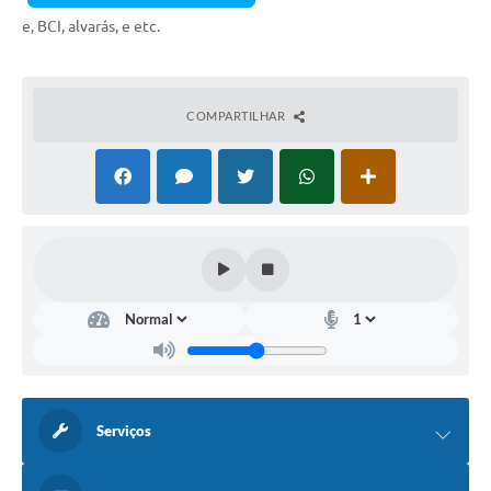
e, BCI, alvarás, e etc.
COMPARTILHAR
Serviços