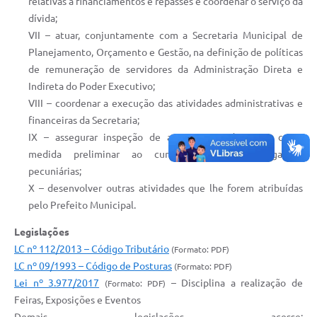
relativas a financiamentos e repasses e coordenar o serviço da
dívida;
VII – atuar, conjuntamente com a Secretaria Municipal de
Planejamento, Orçamento e Gestão, na definição de políticas
de remuneração de servidores da Administração Direta e
Indireta do Poder Executivo;
VIII – coordenar a execução das atividades administrativas e
financeiras da Secretaria;
IX – assegurar inspeção de atos e procedimentos como
medida preliminar ao cumprimento das obrigações
pecuniárias;
X – desenvolver outras atividades que lhe forem atribuídas
pelo Prefeito Municipal.
Legislações
LC nº 112/2013 – Código Tributário
(Formato: PDF)
LC nº 09/1993 – Código de Posturas
(Formato: PDF)
Lei nº 3.977/2017
– Disciplina a realização de
(Formato: PDF)
Feiras, Exposições e Eventos