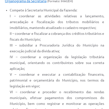
Organograma da Secretaria
(Formato: IMAGEM)
Compete à Secretaria Municipal da Fazenda:
I – coordenar as atividades relativas a lançamento,
arrecadação e fiscalização dos tributos mobiliários e
imobiliários, mantendo atualizado o cadastro respectivo;
II – coordenar e fiscalizar a cobrança dos créditos tributários e
fiscais do Município;
III – subsidiar a Procuradoria Jurídica do Município na
execução judicial da dívida ativa;
IV – coordenar a organização da legislação tributária
municipal, orientando os contribuintes sobre sua correta
aplicação;
V – coordenar e executar a contabilização financeira,
patrimonial e orçamentária do Município, nos termos da
legislação em vigor;
VI – coordenar e proceder o recebimento das rendas
municipais, efetuar pagamentos dos compromissos do
Município, bem como registrar e monitorar as operações