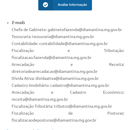
Avaliar Informação
E-mails
Chefe de Gabinete: gabinetefazenda@diamantina.mg.gov.br
Tesouraria: tesouraria@diamantina.mg.gov.br
Contabilidade: contabilidade@diamantina.mg.gov.br
Fiscalização e Tributação:
fiscalizacao.fazenda@diamantina.mg.gov.br
Arrecadação e Receita:
diretoriadearrecadacao@diamantina.mg.gov.br
Dívida Ativa: dividaativa@diamantina.mg.gov.br
Cadastro Imobiliário: cadastro@diamantina.mg.gov.br
Arrecadação e Cadastro Econômico:
receita@diamantina.mg.gov.br
Fiscalização Tributária: tributos@diamantina.mg.gov.br
Fiscalização de Posturas:
fiscalizacaodeposturas@diamantina.mg.gov.br