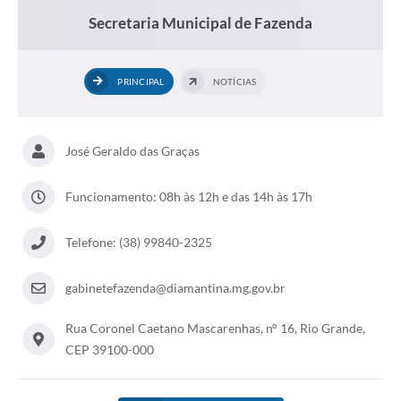
Secretaria Municipal de Fazenda
PRINCIPAL
NOTÍCIAS
José Geraldo das Graças
Funcionamento: 08h às 12h e das 14h às 17h
Telefone: (38) 99840-2325
gabinetefazenda@diamantina.mg.gov.br
Rua Coronel Caetano Mascarenhas, n° 16, Rio Grande,
CEP 39100-000