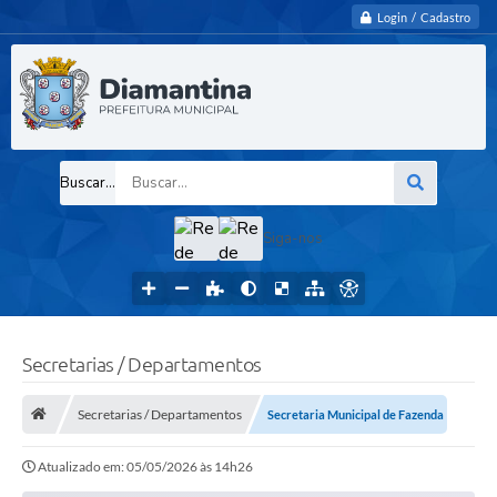
Login / Cadastro
Buscar...
Siga-nos
Secretarias / Departamentos
Secretarias / Departamentos
Secretaria Municipal de Fazenda
Atualizado em: 05/05/2026 às 14h26