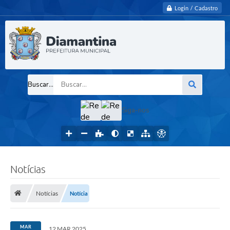
Login / Cadastro
Buscar...
Siga-nos
Notícias
Notícias
Notícia
MAR
12 MAR 2025