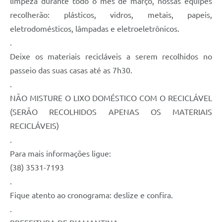
limpeza durante todo o mês de março, nossas equipes
recolherão: plásticos, vidros, metais, papeis,
eletrodomésticos, lâmpadas e eletroeletrônicos.
.
Deixe os materiais recicláveis a serem recolhidos no
passeio das suas casas até as 7h30.
.
NÃO MISTURE O LIXO DOMÉSTICO COM O RECICLÁVEL
(SERÃO RECOLHIDOS APENAS OS MATERIAIS
RECICLÁVEIS)
.
Para mais informações ligue:
(38) 3531-7193
.
Fique atento ao cronograma: deslize e confira.
.