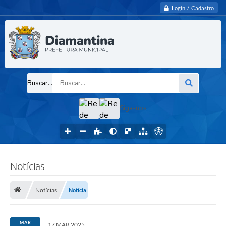
Login / Cadastro
Buscar...
Siga-nos
Notícias
Notícias
Notícia
MAR
17 MAR 2025