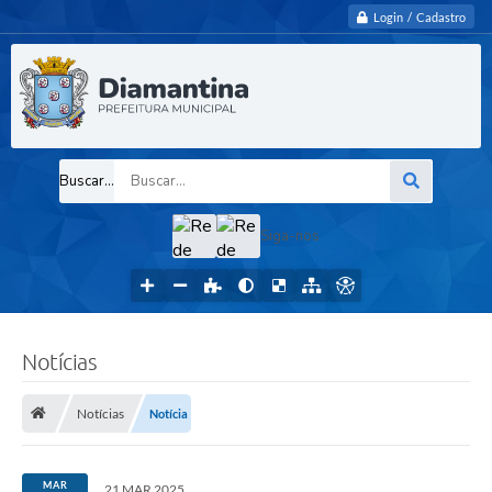
Login / Cadastro
Buscar...
Siga-nos
Notícias
Notícias
Notícia
MAR
21 MAR 2025