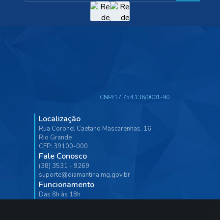
CNPJ:
17.754.136/0001-90
Localização
Rua Coronel Caetano Mascarenhas, 16,
Rio Grande
CEP: 39100-000
Fale Conosco
(38) 3531 - 9269
suporte@diamantina.mg.gov.br
Funcionamento
Das 8h às 18h