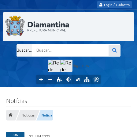
Login / Cadastro
Buscar...
Siga-nos
Notícias
Notícias
Notícia
JUN
23 JUN 2025