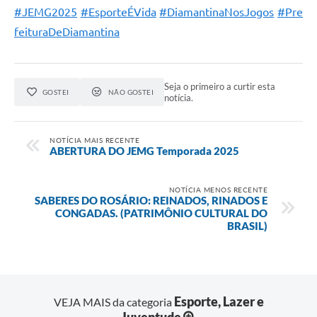
#JEMG2025
#EsporteÉVida
#DiamantinaNosJogos
#Pre
feituraDeDiamantina
Seja o primeiro a curtir esta
GOSTEI
NÃO GOSTEI
notícia.
NOTÍCIA MAIS RECENTE
ABERTURA DO JEMG Temporada 2025
NOTÍCIA MENOS RECENTE
SABERES DO ROSÁRIO: REINADOS, RINADOS E
CONGADAS. (PATRIMÔNIO CULTURAL DO
BRASIL)
Esporte, Lazer e
VEJA MAIS da categoria
Juventude