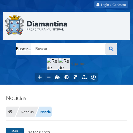
Login / Cadastro
Buscar...
Siga-nos
Notícias
Notícias
Notícia
MAR
26 MAR 2025