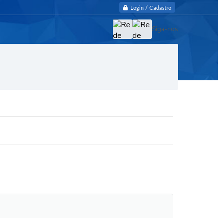
Login / Cadastro
Siga-nos