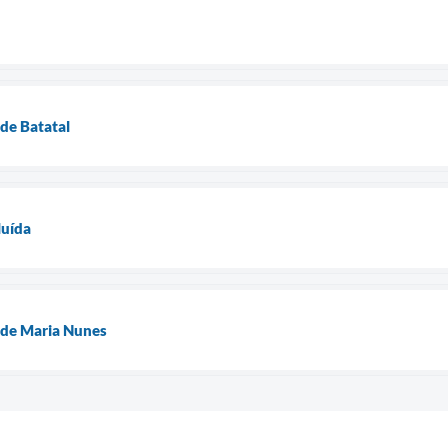
de Batatal
luída
 de Maria Nunes