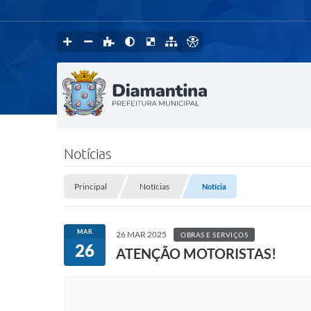
Notícias
Principal
Notícias
Notícia
MAR
26 MAR 2025
OBRAS E SERVIÇOS
26
ATENÇÃO MOTORISTAS!