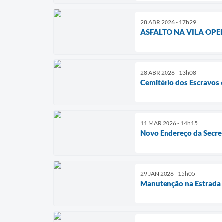
28 ABR 2026 - 17h29
ASFALTO NA VILA OPE
28 ABR 2026 - 13h08
Cemitério dos Escravo
11 MAR 2026 - 14h15
Novo Endereço da Secret
29 JAN 2026 - 15h05
Manutenção na Estrada 