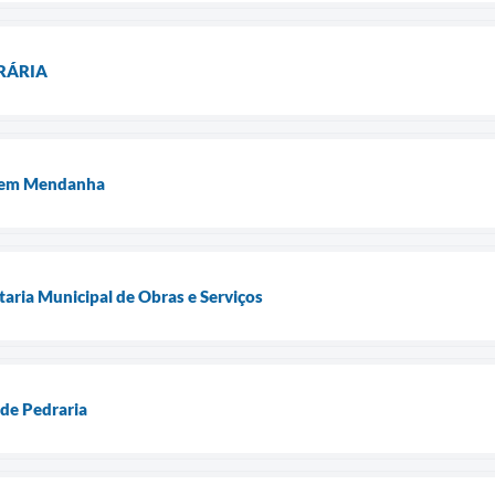
RÁRIA
s em Mendanha
aria Municipal de Obras e Serviços
de Pedraria