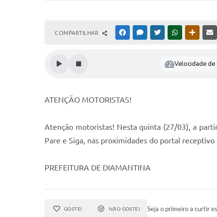
COMPARTILHAR
FACEBOOK
MESSENGER
TWITTER
WHATSAPP
OUTRAS
Velocidade de l
ATENÇÃO MOTORISTAS!
Atenção motoristas! Nesta quinta (27/03), a part
Pare e Siga, nas proximidades do portal receptivo 
PREFEITURA DE DIAMANTINA
Seja o primeiro a curtir es
GOSTEI
NÃO GOSTEI