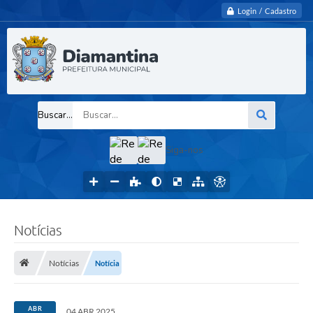
Login / Cadastro
Buscar...
Siga-nos
Notícias
Notícias
Notícia
ABR
04 ABR 2025