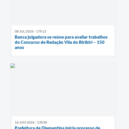
08 JUL 2026 - 17h13
Banca julgadora se reúne para avaliar trabalhos
do Concurso de Redação Vila do Biribiri – 150
anos
16 JUN 2026 - 13h58
Prefeitura de Diamantina inicia processo de