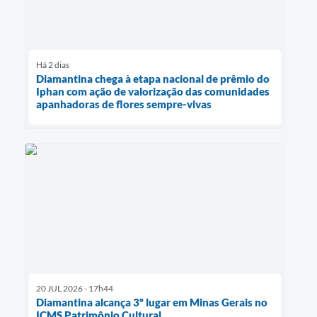
Há 2 dias
Diamantina chega à etapa nacional de prêmio do
Iphan com ação de valorização das comunidades
apanhadoras de flores sempre-vivas
20 JUL 2026 - 17h44
Diamantina alcança 3º lugar em Minas Gerais no
ICMS Patrimônio Cultural