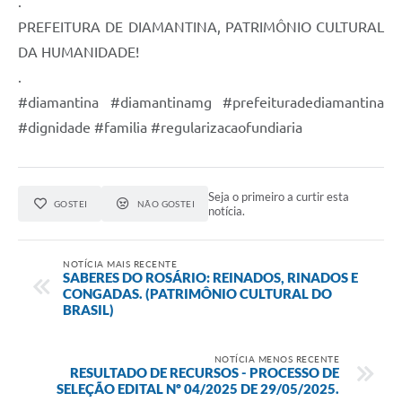
.
PREFEITURA DE DIAMANTINA, PATRIMÔNIO CULTURAL
DA HUMANIDADE!
.
#diamantina #diamantinamg #prefeituradediamantina
#dignidade #familia #regularizacaofundiaria
Seja o primeiro a curtir esta
GOSTEI
NÃO GOSTEI
notícia.
NOTÍCIA MAIS RECENTE
SABERES DO ROSÁRIO: REINADOS, RINADOS E
CONGADAS. (PATRIMÔNIO CULTURAL DO
BRASIL)
NOTÍCIA MENOS RECENTE
RESULTADO DE RECURSOS - PROCESSO DE
SELEÇÃO EDITAL Nº 04/2025 DE 29/05/2025.