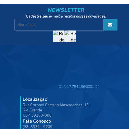
NEWSLETTER
Cadastre seu e-mail e receba nossas novidades!
CNPJ:
17.754.136/0001-90
Localização
Rua Coronel Caetano Mascarenhas, 16,
Rio Grande
CEP: 39100-000
Fale Conosco
(38) 3531 - 9269