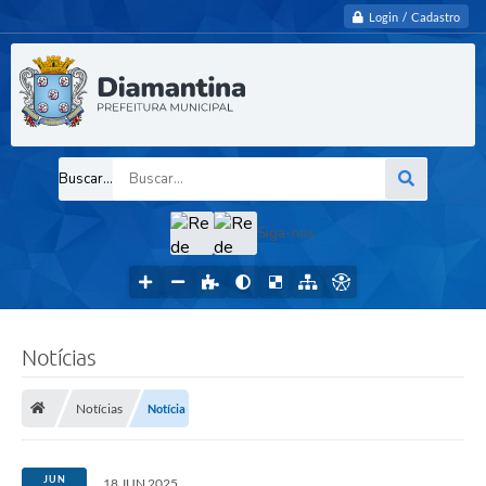
Login / Cadastro
Buscar...
Siga-nos
Notícias
Notícias
Notícia
JUN
18 JUN 2025