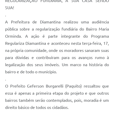
REGULARIZAÇÃO FUNDIÁRIA, A SUA CASA SENDO
SUA!
.
A Prefeitura de Diamantina realizou uma audiência
pública sobre a regularização fundiária do Bairro Maria
Orminda. A ação é parte integrante do Programa
Regulariza Diamantina e aconteceu nesta terça-feira, 17,
na própria comunidade, onde os moradores sanaram suas
para dúvidas e contribuíram para os avanços rumo à
legalização dos seus imóveis. Um marco na história do
bairro e de todo o município.
.
O Prefeito Geferson Burgarelli (Paquito) ressaltou que
essa é apenas a primeira etapa do projeto e que outros
bairros também serão contemplados, pois, moradia é um
direito básico de todos os cidadãos.