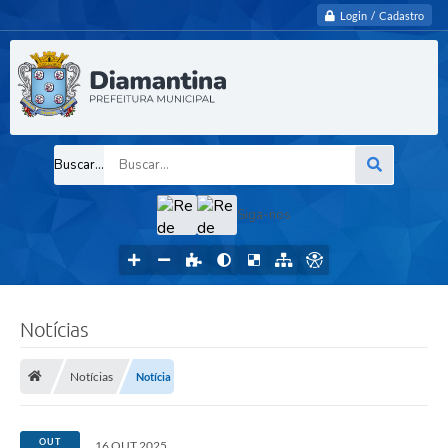
Login / Cadastro
Buscar...
Siga-nos
Notícias
Notícias
Notícia
OUT
16 OUT 2025