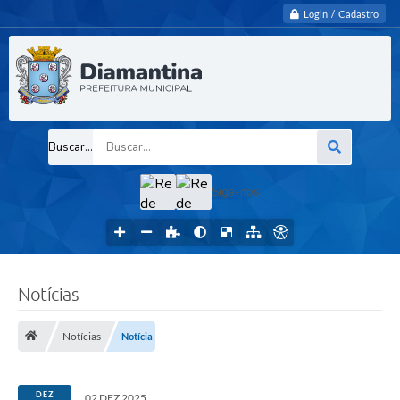
Login / Cadastro
Buscar...
Siga-nos
Notícias
Notícias
Notícia
DEZ
02 DEZ 2025