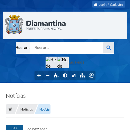
Login / Cadastro
Buscar...
Siga-nos
Notícias
Notícias
Notícia
DEZ
05 DEZ 2025