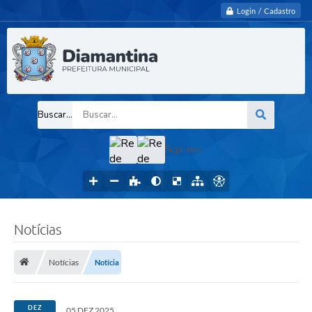
Login / Cadastro
Buscar...
Siga-nos
Notícias
Notícias
Notícia
DEZ
05 DEZ 2025