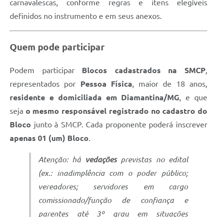
carnavalescas, conforme regras e itens elegíveis
definidos no instrumento e em seus anexos.
Quem pode participar
Podem participar
Blocos cadastrados na SMCP
,
representados por
Pessoa Física
, maior de 18 anos,
residente e domiciliada em Diamantina/MG
, e que
seja
o mesmo responsável registrado no cadastro do
Bloco
junto à SMCP. Cada proponente poderá inscrever
apenas 01 (um) Bloco
.
Atenção: há
vedações
previstas no edital
(ex.: inadimplência com o poder público;
vereadores; servidores em cargo
comissionado/função de confiança e
parentes até 3º grau em situações