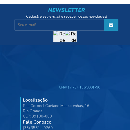
NEWSLETTER
Cadastre seu e-mail e receba nossas novidades!
CNPJ:
17.754.136/0001-90
Localização
Rua Coronel Caetano Mascarenhas, 16,
Rio Grande
CEP: 39100-000
Fale Conosco
(38) 3531 - 9269