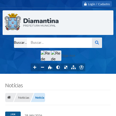
Login / Cadastro
Buscar...
Siga-nos
Notícias
Notícias
Notícia
JAN
28 JAN 2026