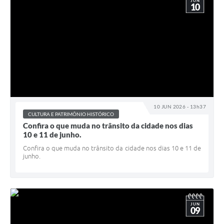
JUN
10
10 JUN 2026 - 13h37
CULTURA E PATRIMÔNIO HISTÓRICO
Confira o que muda no trânsito da cidade nos dias
10 e 11 de junho.
Confira o que muda no trânsito da cidade nos dias 10 e 11 de
junho.
JUN
09