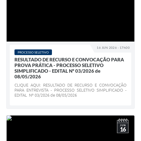
16 JUN 2026 - 17h00
PROCESSO SELETIVO
RESULTADO DE RECURSO E CONVOCAÇÃO PARA
PROVA PRÁTICA - PROCESSO SELETIVO
SIMPLIFICADO - EDITAL Nº 03/2026 de
08/05/2026
CLIQUE AQUI: RESULTADO DE RECURSO E CONVOCAÇÃO
PARA ENTREVISTA - PROCESSO SELETIVO SIMPLIFICADO -
EDITAL Nº 03/2026 de 08/05/2026
JUN
16