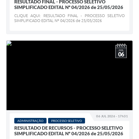
RESULTADO FINAL - PROCESSO SELETIVO
SIMPLIFICADO EDITAL Nº 04/2026 de 25/05/2026
CLIQUE AQUI: RESULTADO FINAL - PROCESSO SELETIVO
SIMPLIFICADO EDITAL Nº 04/2026 de 25/05/2026
JUL
06
06 JUL 2026 - 17h31
ADMINISTRAÇÃO
PROCESSO SELETIVO
RESULTADO DE RECURSOS - PROCESSO SELETIVO
SIMPLIFICADO EDITAL Nº 04/2026 de 25/05/2026