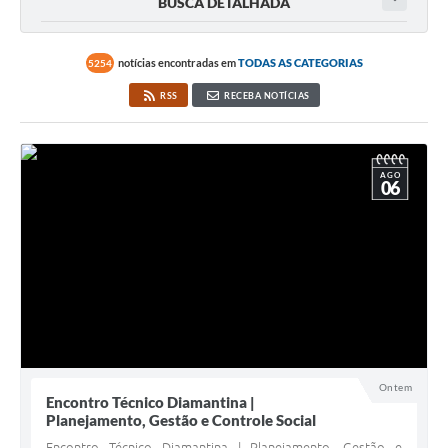
BUSCA DETALHADA
notícias encontradas em
TODAS AS CATEGORIAS
5254
RSS
RECEBA NOTÍCIAS
AGO
06
Ontem
Encontro Técnico Diamantina |
Planejamento, Gestão e Controle Social
Encontro Técnico Diamantina | Planejamento, Gestão e