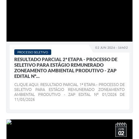
02 JUN 2026 - 16h02
PROCESSO SELETIVO
RESULTADO PARCIAL 2ª ETAPA - PROCESSO DE
SELETIVO PARA ESTÁGIO REMUNERADO
ZONEAMENTO AMBIENTAL PRODUTIVO - ZAP
EDITAL Nº...
CLIQUE AQUI: RESULTADO PARCIAL 1ª ETAPA - PROCESSO DE
SELETIVO PARA ESTÁGIO REMUNERADO ZONEAMENTO
AMBIENTAL PRODUTIVO - ZAP EDITAL Nº 01/2026 DE
11/05/2026
JUN
02