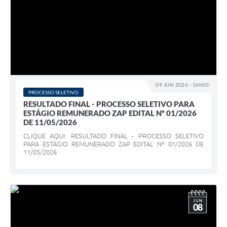
09 JUN 2026 - 16h00
PROCESSO SELETIVO
RESULTADO FINAL - PROCESSO SELETIVO PARA
ESTÁGIO REMUNERADO ZAP EDITAL Nº 01/2026
DE 11/05/2026
CLIQUE AQUI: RESULTADO FINAL - PROCESSO SELETIVO
PARA ESTÁGIO REMUNERADO ZAP EDITAL Nº 01/2026 DE
11/05/2026
JUN
08