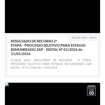
08 JUN 2026 - 10h01
RESULTADO DE RECURSO 2ª
ETAPA - PROCESSO SELETIVO PARA ESTAGIO
REMUNERADO ZAP - EDITAL Nº 01/2026 de
11/05/2026
CLIQUE AQUI: RESULTADO DE RECURSO 2ª ETAPA -
PROCESSO SELETIVO PARA ESTAGIO REMUNERADO ZAP -
EDITAL Nº 01/2026 de 11/05/2026
JUN
03