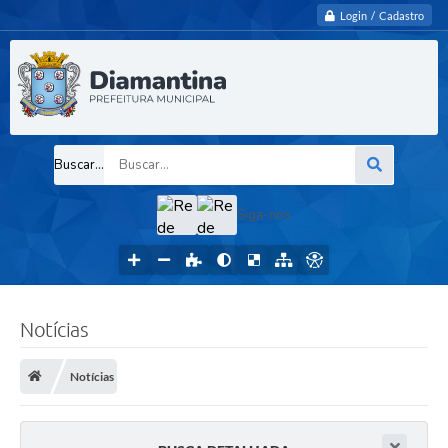
Login / Cadastro
Buscar...
Siga-nos
Notícias
Notícias