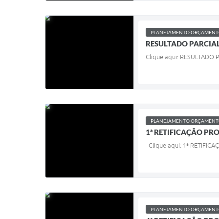
PLANEJAMENTO ORÇAMENTO
RESULTADO PARCIAL 
Clique aqui: RESULTADO P
PLANEJAMENTO ORÇAMENTO
1ª RETIFICAÇÃO PRO
Clique aqui: 1ª RETIFIC
PLANEJAMENTO ORÇAMENTO