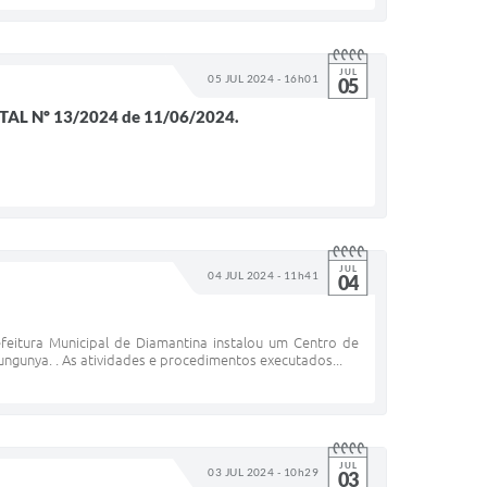
JUL
05 JUL 2024 - 16h01
05
AL Nº 13/2024 de 11/06/2024.
JUL
04 JUL 2024 - 11h41
04
eitura Municipal de Diamantina instalou um Centro de
ungunya. . As atividades e procedimentos executados...
JUL
03 JUL 2024 - 10h29
03