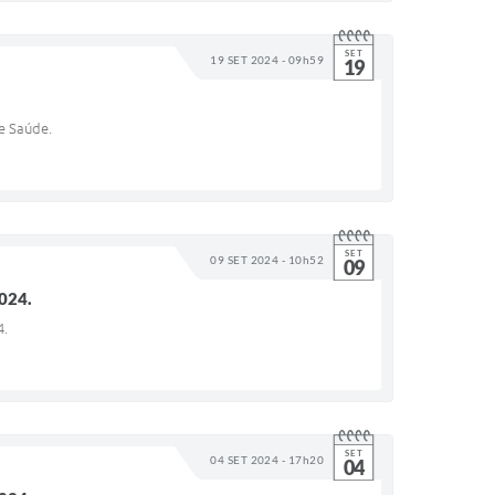
SET
19 SET 2024 - 09h59
19
e Saúde.
SET
09 SET 2024 - 10h52
09
024.
4.
SET
04 SET 2024 - 17h20
04