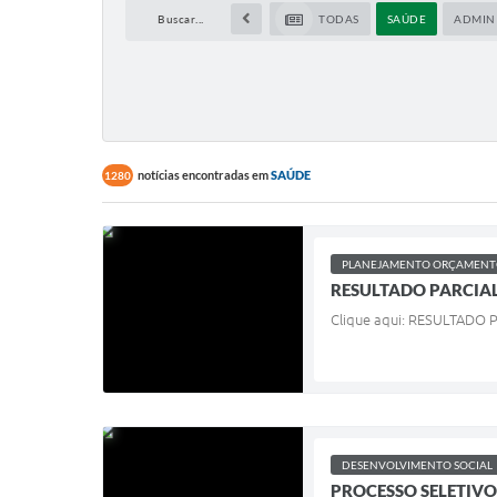
Buscar...
TODAS
SAÚDE
ADMIN
notícias encontradas em
SAÚDE
1280
PLANEJAMENTO ORÇAMENTO
RESULTADO PARCIAL 
Clique aqui: RESULTADO 
DESENVOLVIMENTO SOCIAL
PROCESSO SELETIVO 