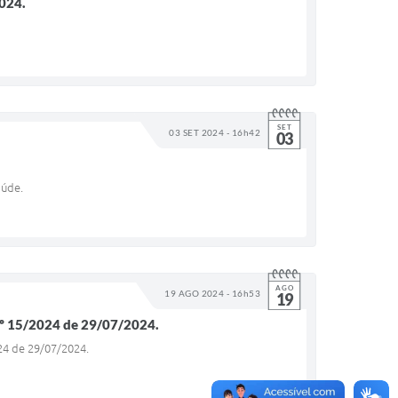
024.
SET
03 SET 2024 - 16h42
03
aúde.
AGO
19 AGO 2024 - 16h53
19
15/2024 de 29/07/2024.
4 de 29/07/2024.