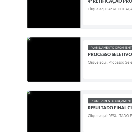
4ª RETIFICAÇÃO PRO
Clique aqui: 4ª RETIFIC
PLANEJAMENTO ORÇAMENTO
PROCESSO SELETIVO 
Clique aqui: Processo Sel
PLANEJAMENTO ORÇAMENTO
RESULTADO FINAL CL
Clique aqui: RESULTADO 