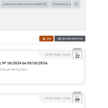
AGROPECUÁRIA E MEIO AMBIENTE
ASSISTÊNCIA SOCIAL
BOLETIM DO TURI
RSS
RECEBA NOTÍCIAS
OUT
22 OUT 2024 - 16h12
22
Nº 18/2024 de 09/10/2024.
024 de 09/10/2024.
OUT
09 OUT 2024 - 11h50
09