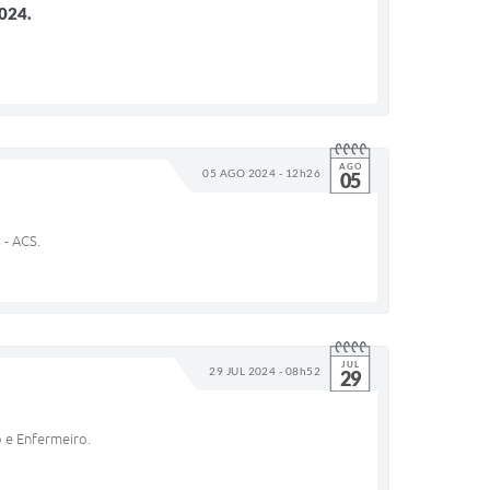
024.
AGO
05 AGO 2024 - 12h26
05
 - ACS.
JUL
29 JUL 2024 - 08h52
29
o e Enfermeiro.