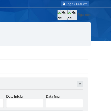
Login / Cadastro
Siga-nos
Data inicial
Data final