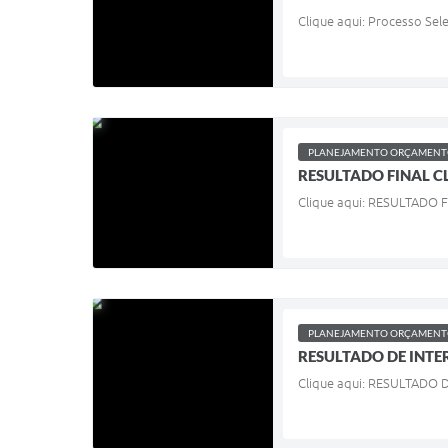
Clique aqui: Processo Sel
PLANEJAMENTO ORÇAMENTO
RESULTADO FINAL CL
Clique aqui: RESULTADO 
PLANEJAMENTO ORÇAMENTO
RESULTADO DE INTER
Clique aqui: RESULTADO