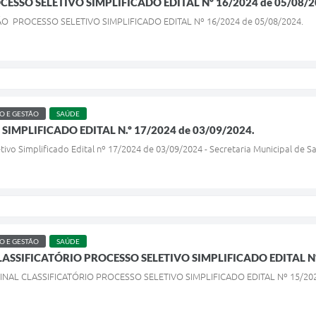
CESSO SELETIVO SIMPLIFICADO EDITAL Nº 16/2024 de 05/08/2
AÇÃO PROCESSO SELETIVO SIMPLIFICADO EDITAL Nº 16/2024 de 05/08/2024.
 E GESTÃO
SAÚDE
SIMPLIFICADO EDITAL N.º 17/2024 de 03/09/2024.
etivo Simplificado Edital nº 17/2024 de 03/09/2024 - Secretaria Municipal de S
 E GESTÃO
SAÚDE
ASSIFICATÓRIO PROCESSO SELETIVO SIMPLIFICADO EDITAL Nº 
FINAL CLASSIFICATÓRIO PROCESSO SELETIVO SIMPLIFICADO EDITAL Nº 15/202