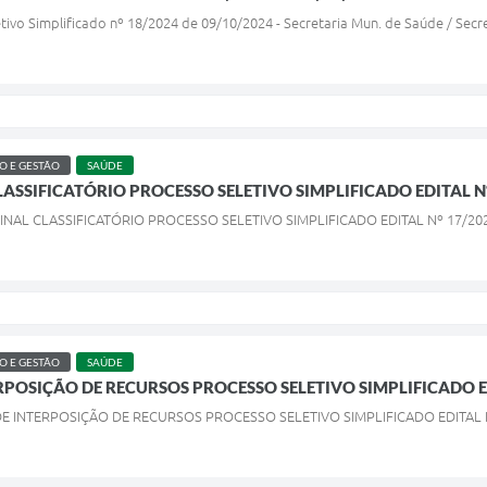
etivo Simplificado nº 18/2024 de 09/10/2024 - Secretaria Mun. de Saúde / Secr
 E GESTÃO
SAÚDE
ASSIFICATÓRIO PROCESSO SELETIVO SIMPLIFICADO EDITAL Nº 
FINAL CLASSIFICATÓRIO PROCESSO SELETIVO SIMPLIFICADO EDITAL Nº 17/202
 E GESTÃO
SAÚDE
POSIÇÃO DE RECURSOS PROCESSO SELETIVO SIMPLIFICADO EDI
 DE INTERPOSIÇÃO DE RECURSOS PROCESSO SELETIVO SIMPLIFICADO EDITAL N