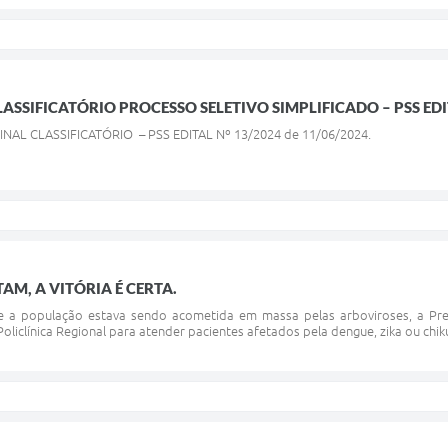
ASSIFICATÓRIO PROCESSO SELETIVO SIMPLIFICADO – PSS EDIT
FINAL CLASSIFICATÓRIO – PSS EDITAL Nº 13/2024 de 11/06/2024.
AM, A VITÓRIA É CERTA.
a população estava sendo acometida em massa pelas arboviroses, a Pref
oliclínica Regional para atender pacientes afetados pela dengue, zika ou chik