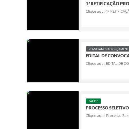
1ª RETIFICAÇÃO PRO
Clique aqui: 1ª RETIFIC
PLANEJAMENTO ORÇAMENTO
EDITAL DE CONVOCAÇ
Clique aqui: EDITAL DE C
SAÚDE
PROCESSO SELETIVO 
Clique aqui: Processo Sel