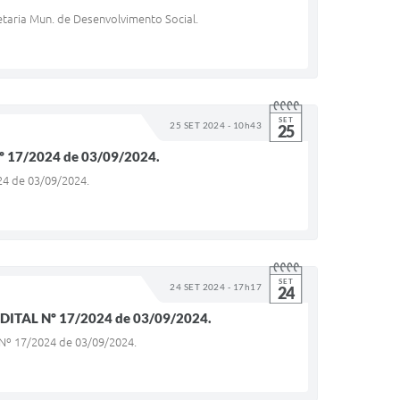
etaria Mun. de Desenvolvimento Social.
SET
25 SET 2024 - 10h43
25
17/2024 de 03/09/2024.
4 de 03/09/2024.
SET
24 SET 2024 - 17h17
24
TAL Nº 17/2024 de 03/09/2024.
º 17/2024 de 03/09/2024.