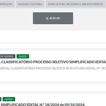
ISTRAÇÃO
AGENDA CULTURAL
AGRICULTURA, PECUÁRIA E ABASTECIMENTO
BUSCAR
 E GESTÃO
SAÚDE
CLASSIFICATÓRIO PROCESSO SELETIVO SIMPLIFICADO EDITAL 
PARCIAL CLASSIFICATÓRIO PROCESSO SELETIVO SIMPLIFICADO EDITAL Nº 18/2
SAÚDE
SIMPLIFICADO EDITAL N.º 18/2024 de 09/10/2024.