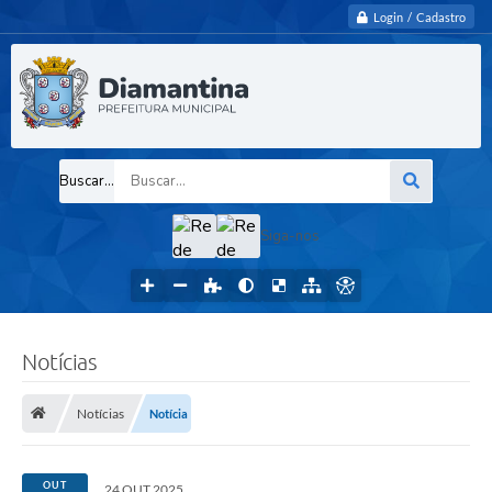
Login / Cadastro
Buscar...
Siga-nos
Notícias
Notícias
Notícia
OUT
24 OUT 2025