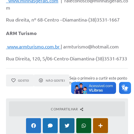
www.minhasgerais.com
| faleconosco@minhasgerais.co
m
Rua direita, nº 68-Centro –Diamantina-(38)3531-1667
ARM Turismo
www.armturismo.com.br
| armturismo@hotmail.com
Rua Direita, 120, S/06-Centro-Diamantina-(38)3531-6733
Seja o primeiro a curtir este ponto
GOSTEI
NÃO GOSTEI
turístico.
COMPARTILHAR