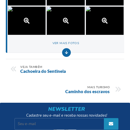
VER MAIS FOTOS
VEJA TAMBÉM
Cachoeira do Sentinela
MAIS TURISMO
Caminho dos escravos
NEWSLETTER
Cadastre seu e-mail e receba nossas novidades!