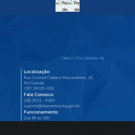
CNPJ:
17.754.136/0001-90
Localização
Rua Coronel Caetano Mascarenhas, 16,
Rio Grande
CEP: 39100-000
Fale Conosco
(38) 3531 - 9269
suporte@diamantina.mg.gov.br
Funcionamento
Das 8h às 18h