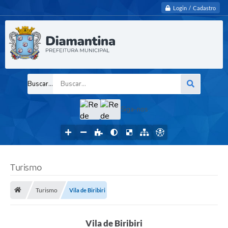
Login / Cadastro
Buscar...
Siga-nos
Turismo
Turismo
Vila de Biribiri
Vila de Biribiri