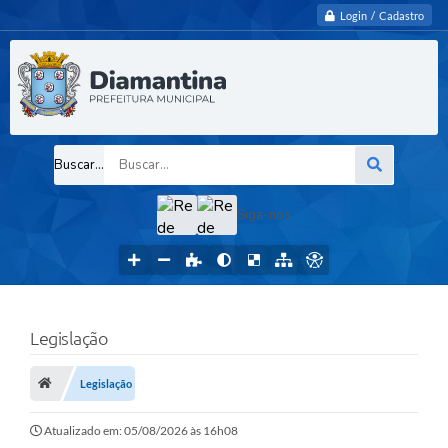
Login / Cadastro
Buscar...
Siga-nos
Legislação
Legislação
Atualizado em: 05/08/2026 às 16h08