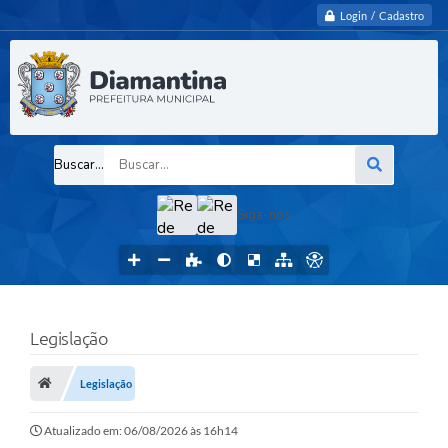
Login / Cadastro
Buscar...
Siga-nos
Legislação
Legislação
Atualizado em: 06/08/2026 às 16h14