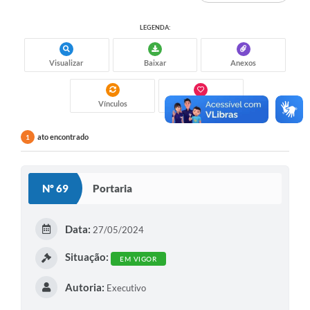
LEGENDA:
Visualizar
Baixar
Anexos
Vínculos
Gostei
ato encontrado
1
Nº 69
Portaria
Data:
27/05/2024
Situação:
EM VIGOR
Autoria:
Executivo