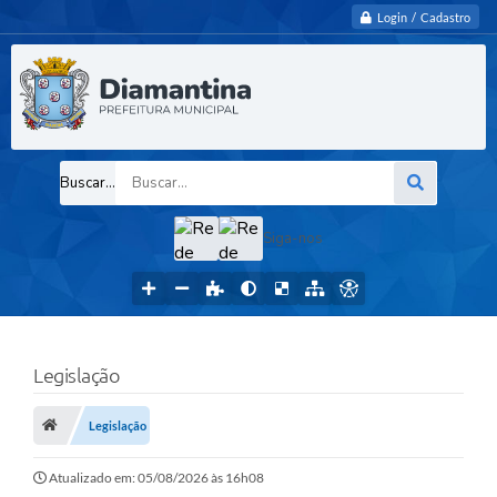
Login / Cadastro
Buscar...
Siga-nos
Legislação
Legislação
Atualizado em: 05/08/2026 às 16h08