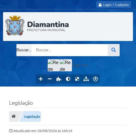
Login / Cadastro
Buscar...
Siga-nos
Legislação
Legislação
Atualizado em: 06/08/2026 às 16h14